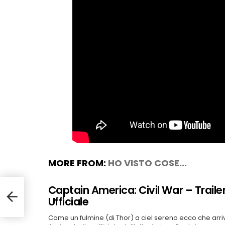
MORE FROM:
HO VISTO COSE...
Captain America: Civil War – Traile
E
Ufficiale
Come un fulmine (di Thor) a ciel sereno ecco che arri