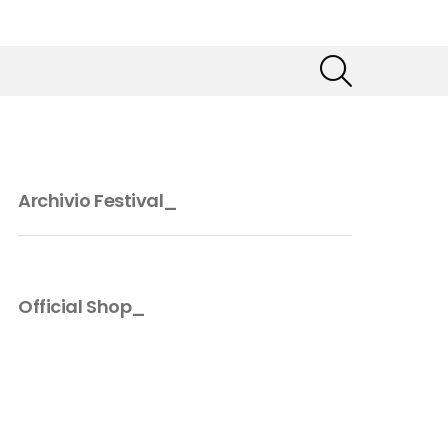
SEARCH
Archivio Festival_
Official Shop_