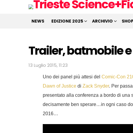
NEWS
EDIZIONE 2025
ARCHIVIO
SHO
Trailer, batmobile
13 Luglio 2015, 11:23
Uno dei panel più attesi del
Comic-Con 21
Dawn of Justice
di
Zack Snyder
. Per passa
presentato alla conferenza a bordo di una sp
decisamente ben sperare…in ogni caso do
2016…