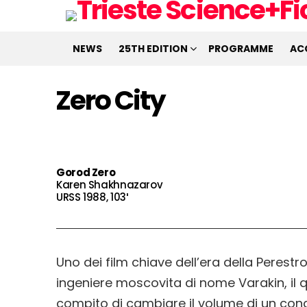
NEWS
25TH EDITION
PROGRAMME
AC
Zero City
Gorod Zero
Karen Shakhnazarov
URSS 1988, 103′
Uno dei film chiave dell’era della Perestro
ingeniere moscovita di nome Varakin, il qu
compito di cambiare il volume di un cond