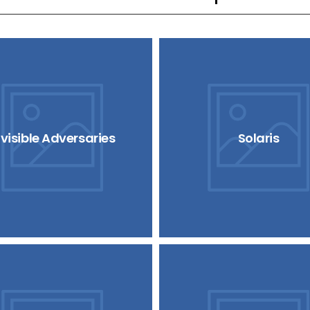
nvisible Adversaries
Solaris