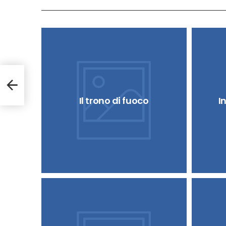
Il trono di fuoco
I