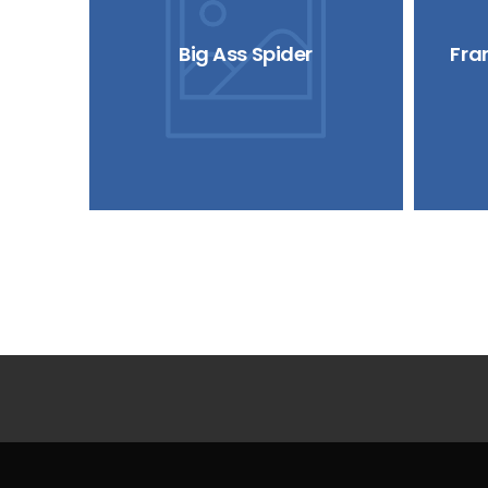
Big Ass Spider
Fra