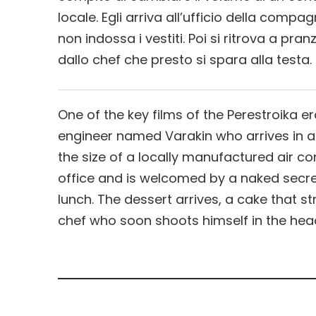
locale. Egli arriva all’ufficio della comp
non indossa i vestiti. Poi si ritrova a pran
dallo chef che presto si spara alla testa.
One of the key films of the Perestroika er
engineer named Varakin who arrives in a
the size of a locally manufactured air co
office and is welcomed by a naked secret
lunch. The dessert arrives, a cake that 
chef who soon shoots himself in the hea