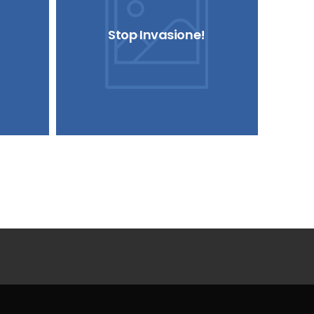
Stop Invasione!