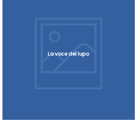
La voce del lupo
Improvement Cycle