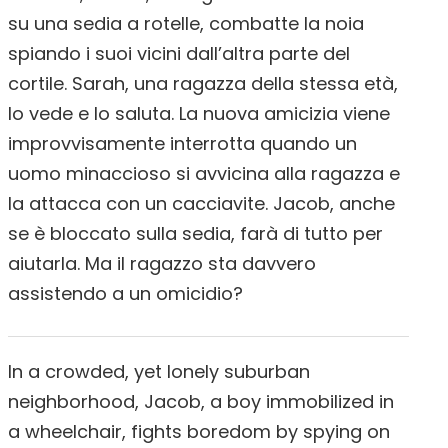
su una sedia a rotelle, combatte la noia
spiando i suoi vicini dall’altra parte del
cortile. Sarah, una ragazza della stessa età,
lo vede e lo saluta. La nuova amicizia viene
improvvisamente interrotta quando un
uomo minaccioso si avvicina alla ragazza e
la attacca con un cacciavite. Jacob, anche
se è bloccato sulla sedia, farà di tutto per
aiutarla. Ma il ragazzo sta davvero
assistendo a un omicidio?
In a crowded, yet lonely suburban
neighborhood, Jacob, a boy immobilized in
a wheelchair, fights boredom by spying on