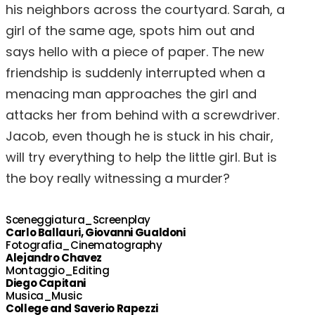
his neighbors across the courtyard. Sarah, a
girl of the same age, spots him out and
says hello with a piece of paper. The new
friendship is suddenly interrupted when a
menacing man approaches the girl and
attacks her from behind with a screwdriver.
Jacob, even though he is stuck in his chair,
will try everything to help the little girl. But is
the boy really witnessing a murder?
Sceneggiatura_Screenplay
Carlo Ballauri, Giovanni Gualdoni
Fotografia_Cinematography
Alejandro Chavez
Montaggio_Editing
Diego Capitani
Musica_Music
College and Saverio Rapezzi