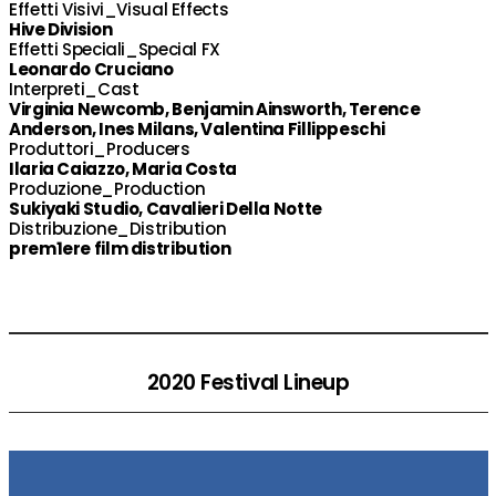
Effetti Visivi_Visual Effects
Hive Division
Effetti Speciali_Special FX
Leonardo Cruciano
Interpreti_Cast
Virginia Newcomb, Benjamin Ainsworth, Terence
Anderson, Ines Milans, Valentina Fillippeschi
Produttori_Producers
Ilaria Caiazzo, Maria Costa
Produzione_Production
Sukiyaki Studio, Cavalieri Della Notte
Distribuzione_Distribution
prem1ere film distribution
2020 Festival Lineup