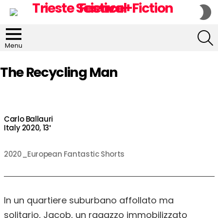
S
S
S
Menu
The Recycling Man
Carlo Ballauri
Italy 2020, 13′
2020_European Fantastic Shorts
In un quartiere suburbano affollato ma
solitario, Jacob, un ragazzo immobilizzato