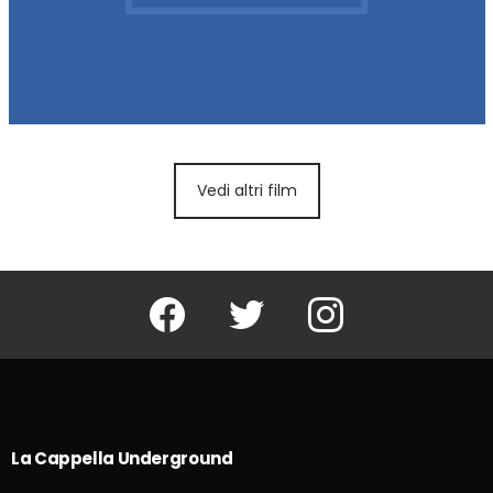
Vedi altri film
Facebook
Twitter
Instagram
La Cappella Underground