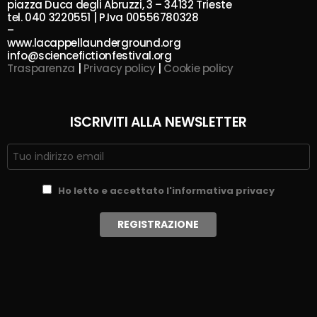
piazza Duca degli Abruzzi, 3 – 34132 Trieste
tel. 040 3220551 | P.Iva 00556780328
–
www.lacappellaunderground.org
info@sciencefictionfestival.org
Trasparenza
|
Privacy policy
|
Cookie policy
ISCRIVITI ALLA NEWSLETTER
Ho letto e accettato l'informativa privacy