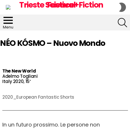
S
S
S
Menu
NÉO KÓSMO – Nuovo Mondo
The New World
Adelmo Togliani
Italy 2020, 15′
2020_European Fantastic Shorts
In un futuro prossimo. Le persone non