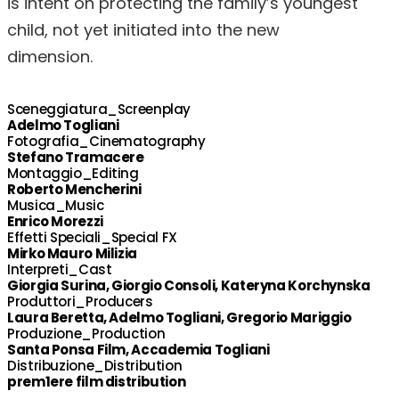
is intent on protecting the family’s youngest
child, not yet initiated into the new
dimension.
Sceneggiatura_Screenplay
Adelmo Togliani
Fotografia_Cinematography
Stefano Tramacere
Montaggio_Editing
Roberto Mencherini
Musica_Music
Enrico Morezzi
Effetti Speciali_Special FX
Mirko Mauro Milizia
Interpreti_Cast
Giorgia Surina, Giorgio Consoli, Kateryna Korchynska
Produttori_Producers
Laura Beretta, Adelmo Togliani, Gregorio Mariggio
Produzione_Production
Santa Ponsa Film, Accademia Togliani
Distribuzione_Distribution
prem1ere film distribution