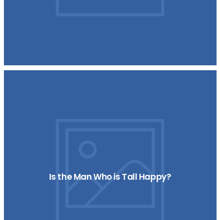
Is the Man Who is Tall Happy?