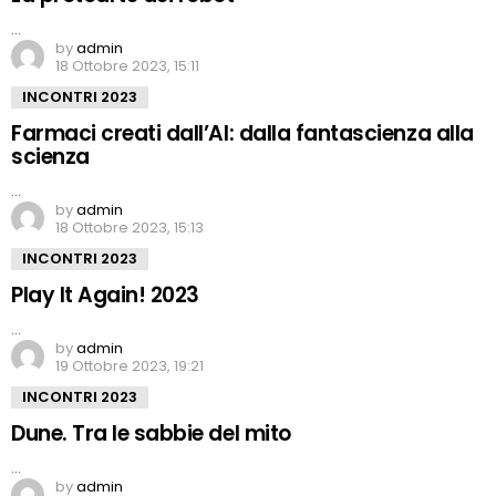
…
by
admin
18 Ottobre 2023, 15:11
INCONTRI 2023
Farmaci creati dall’AI: dalla fantascienza alla
scienza
…
by
admin
18 Ottobre 2023, 15:13
INCONTRI 2023
Play It Again! 2023
…
by
admin
19 Ottobre 2023, 19:21
INCONTRI 2023
Dune. Tra le sabbie del mito
…
by
admin