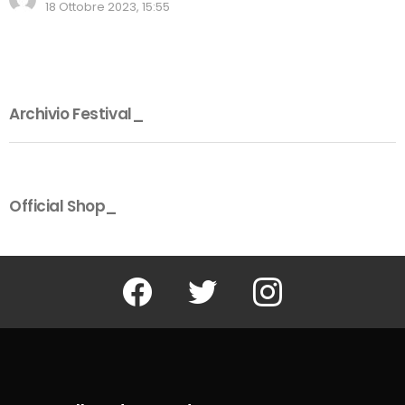
18 Ottobre 2023, 15:55
Archivio Festival_
Official Shop_
Facebook
Twitter
Instagram