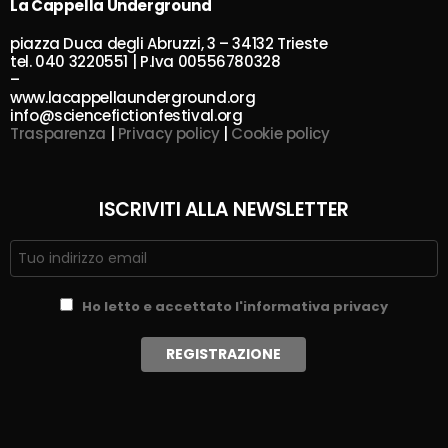
La Cappella Underground
piazza Duca degli Abruzzi, 3 – 34132 Trieste
tel. 040 3220551 | P.Iva 00556780328
–
www.lacappellaunderground.org
info@sciencefictionfestival.org
Trasparenza
|
Privacy policy
|
Cookie policy
ISCRIVITI ALLA NEWSLETTER
Ho letto e accettato l'informativa privacy