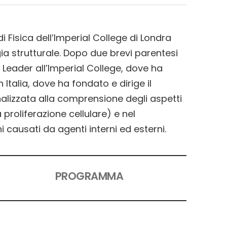
di Fisica dell’Imperial College di Londra
gia strutturale. Dopo due brevi parentesi
 Leader all’Imperial College, dove ha
n Italia, dove ha fondato e dirige il
finalizzata alla comprensione degli aspetti
proliferazione cellulare) e nel
causati da agenti interni ed esterni.
PROGRAMMA