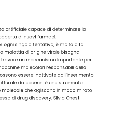
za artificiale capace di determinare la
scoperta di nuovi farmaci.
ogni singolo tentativo, è molto alta. Il
a malattia di origine virale bisogna
rre trovare un meccanismo importante per
e macchine molecolari responsabili della
ossono essere inattivate dall’inserimento
rutturale da decenni è uno strumento
are molecole che agiscano in modo mirato
cesso di drug discovery. Silvia Onesti