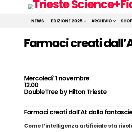
NEWS
EDIZIONE 2025
ARCHIVIO
SHO
Farmaci creati dall’A
Mercoledì 1 novembre
12.00
DoubleTree by Hilton Trieste
Farmaci creati dall’AI: dalla fantasci
Come l’intelligenza artificiale sta rivo