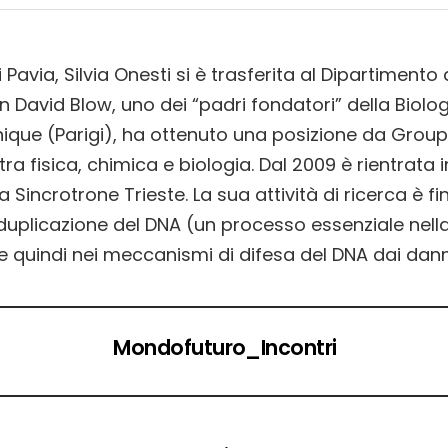
 Pavia, Silvia Onesti si è trasferita al Dipartimento 
on David Blow, uno dei “padri fondatori” della Biolo
chnique (Parigi), ha ottenuto una posizione da Group
tra fisica, chimica e biologia. Dal 2009 è rientrata i
ra Sincrotrone Trieste. La sua attività di ricerca è 
duplicazione del DNA (un processo essenziale nella 
quindi nei meccanismi di difesa del DNA dai danni 
Mondofuturo_Incontri