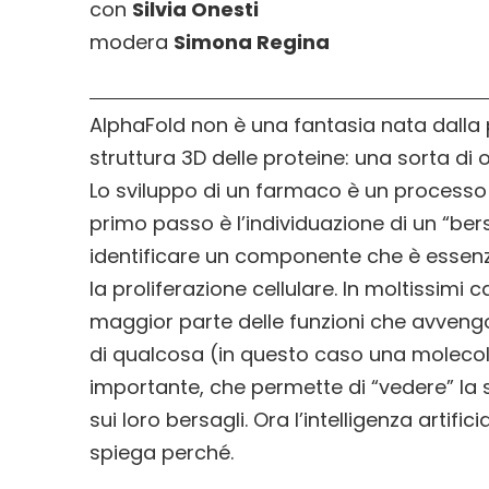
con
Silvia Onesti
modera
Simona Regina
AlphaFold non è una fantasia nata dalla pe
struttura 3D delle proteine: una sorta di
Lo sviluppo di un farmaco è un processo lu
primo passo è l’individuazione di un “ber
identificare un componente che è essenzi
la proliferazione cellulare. In moltissimi
maggior parte delle funzioni che avvengo
di qualcosa (in questo caso una molecola
importante, che permette di “vedere” la
sui loro bersagli. Ora l’intelligenza artifi
spiega perché.