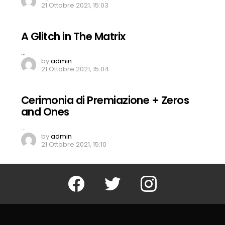
21 Ottobre 2021, 15:03
A Glitch in The Matrix
…
by
admin
21 Ottobre 2021, 15:04
Cerimonia di Premiazione + Zeros
and Ones
…
by
admin
21 Ottobre 2021, 15:10
Facebook
Twitter
Instagram