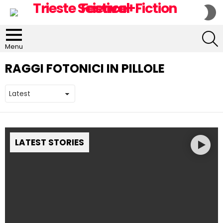
S
S
S
Menu
RAGGI FOTONICI IN PILLOLE
LATEST STORIES