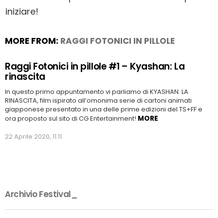
iniziare!
MORE FROM:
RAGGI FOTONICI IN PILLOLE
Raggi Fotonici in pillole #1 – Kyashan: La
rinascita
In questo primo appuntamento vi parliamo di KYASHAN: LA
RINASCITA, film ispirato all’omonima serie di cartoni animati
giapponese presentato in una delle prime edizioni del TS+FF e
MORE
ora proposto sul sito di CG Entertainment!
22 Aprile 2020, 11:11
Archivio Festival_