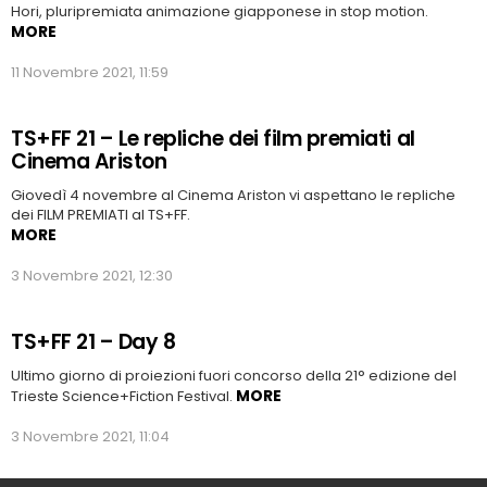
Hori, pluripremiata animazione giapponese in stop motion.
MORE
11 Novembre 2021, 11:59
TS+FF 21 – Le repliche dei film premiati al
Cinema Ariston
Giovedì 4 novembre al Cinema Ariston vi aspettano le repliche
dei FILM PREMIATI al TS+FF.
MORE
3 Novembre 2021, 12:30
TS+FF 21 – Day 8
Ultimo giorno di proiezioni fuori concorso della 21° edizione del
MORE
Trieste Science+Fiction Festival.
3 Novembre 2021, 11:04