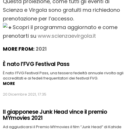
Questa proiezione, come tutti gli eventi di
Scienza e Virgola sono gratuiti ma richiedono
prenotazione per l’accesso.
Scopri il programma aggiornato e come
prenotarti su
www.scienzaevirgola.it
MORE FROM:
2021
È nato l’FVG Festival Pass
È nato l’FVG Festival Pass, una tessera fedeltà annuale rivolta agli
accreditati e ai fedeli frequentatori dei festival FVG.
MORE
20 Dicembre 2021, 17:35
Il giapponese Junk Head vince il premio
MYmovies 2021
Ad aggiudicarsi il Premio MYmovies il film “Junk Head” di Kahide