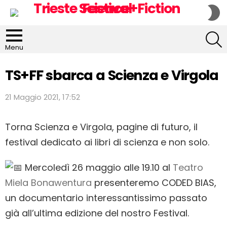
S
S
S
Menu
TS+FF sbarca a Scienza e Virgola
21 Maggio 2021, 17:52
Torna Scienza e Virgola, pagine di futuro, il
festival dedicato ai libri di scienza e non solo.
Mercoledì 26 maggio alle 19.10 al
Teatro
Miela Bonawentura
presenteremo CODED BIAS,
un documentario interessantissimo passato
già all’ultima edizione del nostro Festival.