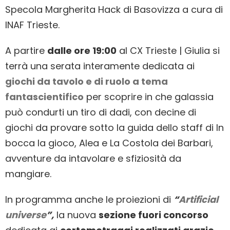
Specola Margherita Hack di Basovizza a cura di
INAF Trieste.
A partire
dalle ore 19:00
al CX Trieste | Giulia si
terrà una serata interamente dedicata ai
giochi da tavolo e di ruolo a tema
fantascientifico
per scoprire in che galassia
può condurti un tiro di dadi, con decine di
giochi da provare sotto la guida dello staff di In
bocca la gioco, Alea e La Costola dei Barbari,
avventure da intavolare e sfiziosità da
mangiare.
In programma anche le proiezioni di
“
Artificial
universe
”,
la nuova
sezione fuori concorso