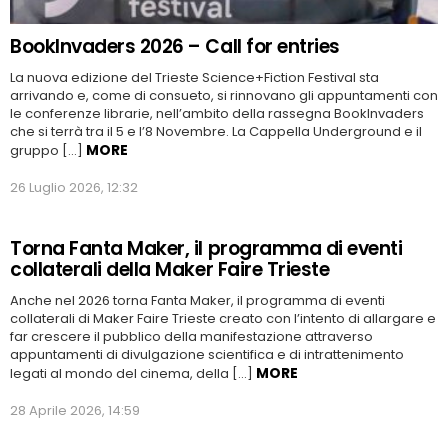
BookInvaders 2026 – Call for entries
La nuova edizione del Trieste Science+Fiction Festival sta
arrivando e, come di consueto, si rinnovano gli appuntamenti con
le conferenze librarie, nell’ambito della rassegna BookInvaders
che si terrà tra il 5 e l’8 Novembre. La Cappella Underground e il
MORE
gruppo […]
26 Luglio 2026, 12:32
Torna Fanta Maker, il programma di eventi
collaterali della Maker Faire Trieste
Anche nel 2026 torna Fanta Maker, il programma di eventi
collaterali di Maker Faire Trieste creato con l’intento di allargare e
far crescere il pubblico della manifestazione attraverso
appuntamenti di divulgazione scientifica e di intrattenimento
MORE
legati al mondo del cinema, della […]
28 Aprile 2026, 14:59