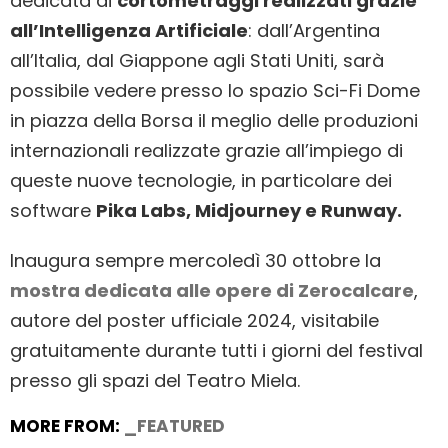
dedicata ai
cortometraggi realizzati grazie
all’Intelligenza Artificiale
: dall’Argentina
all’Italia, dal Giappone agli Stati Uniti, sarà
possibile vedere presso lo spazio Sci-Fi Dome
in piazza della Borsa il meglio delle produzioni
internazionali realizzate grazie all’impiego di
queste nuove tecnologie, in particolare dei
software
Pika Labs, Midjourney e Runway.
Inaugura sempre mercoledì 30 ottobre la
mostra dedicata alle opere di Zerocalcare
,
autore del poster ufficiale 2024, visitabile
gratuitamente durante tutti i giorni del festival
presso gli spazi del Teatro Miela.
MORE FROM:
_FEATURED