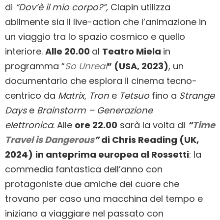
di
“Dov’è il mio corpo?”,
Clapin utilizza
abilmente sia il live-action che l’animazione in
un viaggio tra lo spazio cosmico e quello
interiore.
Alle 20.00
al
Teatro Miela
in
programma “
So Unreal
” (USA, 2023)
, un
documentario che esplora il cinema tecno-
centrico da
Matrix
,
Tron
e
Tetsuo
fino a
Strange
Days
e
B
rainstorm – Generazione
elettronica
.
Alle
ore 22.00
sarà la volta di
“
Time
Travel is Dangerous
”
di Chris Reading (UK,
2024)
in anteprima europea al Rossetti
: la
commedia fantastica dell’anno con
protagoniste due amiche del cuore che
trovano per caso una macchina del tempo e
iniziano a viaggiare nel passato con