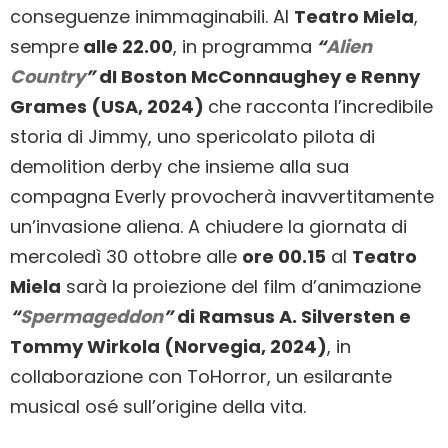
conseguenze inimmaginabili. Al
Teatro Miela
,
sempre
alle 22.00
, in programma
“
Alien
Country
”
dI Boston McConnaughey e Renny
Grames (USA, 2024)
che racconta l’incredibile
storia di Jimmy, uno spericolato pilota di
demolition derby che insieme alla sua
compagna Everly provocherà inavvertitamente
un’invasione aliena. A chiudere la giornata di
mercoledì 30 ottobre alle
ore 00.15
al
Teatro
Miela
sarà la proiezione del film d’animazione
“
Spermageddon
”
di Ramsus A. Silversten e
Tommy Wirkola (Norvegia, 2024)
, in
collaborazione con ToHorror, un esilarante
musical osé sull’origine della vita.