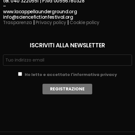
tel. 040 3220551 | P.Iva 00556780328
–
www.lacappellaunderground.org
info@sciencefictionfestival.org
Trasparenza
|
Privacy policy
|
Cookie policy
ISCRIVITI ALLA NEWSLETTER
Ho letto e accettato l'informativa privacy