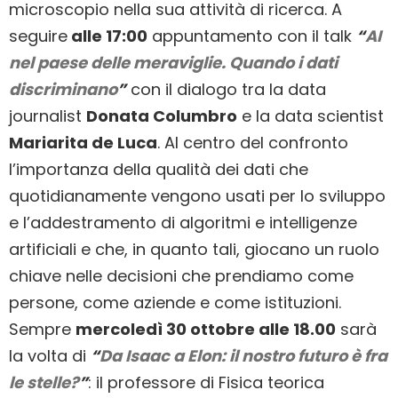
microscopio nella sua attività di ricerca. A
seguire
alle 17:00
appuntamento con il talk
“
AI
nel paese delle meraviglie. Quando i dati
discriminano
”
con il dialogo tra la data
journalist
Donata Columbro
e la data scientist
Mariarita de Luca
. Al centro del confronto
l’importanza della qualità dei dati che
quotidianamente vengono usati per lo sviluppo
e l’addestramento di algoritmi e intelligenze
artificiali e che, in quanto tali, giocano un ruolo
chiave nelle decisioni che prendiamo come
persone, come aziende e come istituzioni.
Sempre
mercoledì 30 ottobre alle 18.00
sarà
la volta di
“
Da Isaac a Elon: il nostro futuro è fra
le stelle?
”
: il professore di Fisica teorica