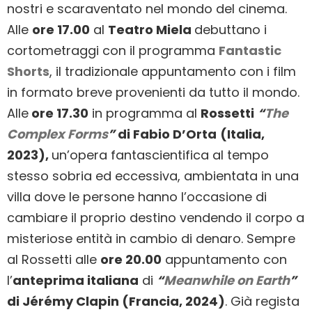
nostri e scaraventato nel mondo del cinema.
Alle
ore 17.00
al
Teatro Miela
debuttano i
cortometraggi con il programma
Fantastic
Shorts
, il tradizionale appuntamento con i film
in formato breve provenienti da tutto il mondo.
Alle
ore 17.30
in programma al
Rossetti
“
The
Complex Forms
”
di Fabio D’Orta
(Italia,
2023),
un’opera fantascientifica al tempo
stesso sobria ed eccessiva, ambientata in una
villa dove le persone hanno l’occasione di
cambiare il proprio destino vendendo il corpo a
misteriose entità in cambio di denaro. Sempre
al Rossetti alle
ore 20.00
appuntamento con
l’
anteprima italiana
di
“
Meanwhile on Earth
”
di Jérémy Clapin (Francia, 2024)
.
Già regista