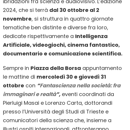
ibridazioni fra scienza e audiovisivo. L’edizione
2024, che si terrà
dal 30 ottobre al 2
novembre
, si struttura in quattro giornate
tematiche ben distinte e diverse fra loro,
dedicate rispettivamente a
Intelligenza
Artificiale, videogiochi, cinema fantastico,
documentario e comunicazione scientifica.
Sempre in
Piazza della Borsa
appuntamento
le mattine di
mercoledì 30 e giovedì 31
ottobre
con
“
Fantascienza nella società: fra
immaginari e realtà
”,
eventi coordinati da
Pierluigi Masai e Lorenzo Carta, dottorandi
presso l’Università degli Studi di Trieste e
comunicatori della scienza che, insieme a
illustri ospiti internazionali, affronteranno