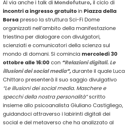
Al via anche i talk di
Mondofuturo
,
il ciclo di
incontri a ingresso gratuito
in
Piazza della
Borsa
presso la struttura Sci-Fi Dome
organizzati nell’ambito della manifestazione
triestina per dialogare con divulgatori,
scienziati e comunicatori della scienza sul
mondo di domani. Si comincia
mercoledì 30
ottobre alle 16:00
con
“
Relazioni digitali. Le
illusioni dei social media
“,
durante il quale Luca
Chittaro presenterà il suo saggio divulgativo
“Le illusioni dei social media. Maschere e
specchi della nostra personalità”
scritto
insieme allo psicoanalista Giuliano Castigliego,
guidandoci attraverso i labirinti digitali dei
social e del metaverso che ha analizzato al