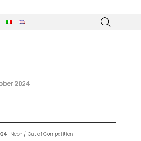
SEARCH
ober 2024
024_Neon / Out of Competition