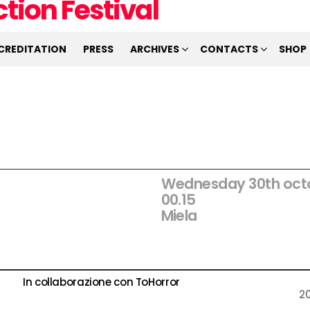
CREDITATION
PRESS
ARCHIVES
CONTACTS
SHOP
Wednesday 30th oct
00.15
Miela
In collaborazione con ToHorror
2