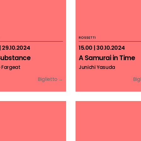
I
ROSSETTI
| 29.10.2024
15.00 | 30.10.2024
Substance
A Samurai in Time
e Fargeat
Junichi Yasuda
Biglietto →
Big