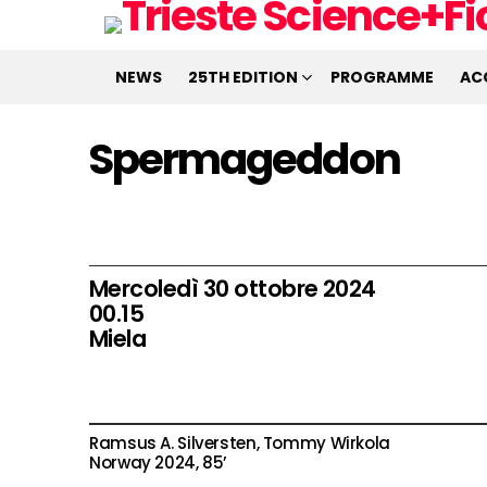
NEWS
25TH EDITION
PROGRAMME
AC
Spermageddon
Mercoledì 30 ottobre 2024
00.15
Miela
Ramsus A. Silversten, Tommy Wirkola
Norway 2024, 85’