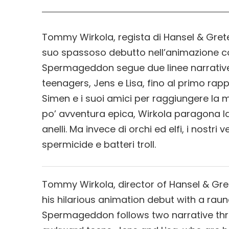
Tommy Wirkola, regista di Hansel & Grete
suo spassoso debutto nell’animazione con 
Spermageddon segue due linee narrative:
teenagers, Jens e Lisa, fino al primo ra
Simen e i suoi amici per raggiungere la m
po’ avventura epica, Wirkola paragona la
anelli. Ma invece di orchi ed elfi, i nost
spermicide e batteri troll.
Tommy Wirkola, director of Hansel & Gr
his hilarious animation debut with a raun
Spermageddon follows two narrative thr