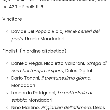
su 439 – Finalisti: 6
Vincitore
Davide Del Popolo Riolo,
Per le ceneri dei
padri
, Urania Mondadori
Finalisti (in ordine alfabetico)
Daniela Piegai, Nicoletta Vallorani,
Strega di
sera bel tempo si spera
, Delos Digital
Dario Tonani,
Il trentunesimo giorno
,
Mondadori
Leonardo Patrignani,
La cattedrale di
sabbia
, Mondadori
Nino Martino,
Prigionieri dell’effimero
, Delos