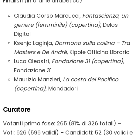
Finalisti (in ordine alfabetico)
Claudia Corso Marcucci,
Fantascienza, un
genere (femminile) (copertina)
, Delos
Digital
Ksenja Laginja,
Dormono sulla collina – Tra
Masters e De André
, Kipple Officina Libraria
Luca Oleastri,
Fondazione 31 (copertina)
,
Fondazione 31
Maurizio Manzieri,
La costa del Pacifico
(copertina)
, Mondadori
Curatore
Votanti prima fase: 265 (81% di 326 totali) –
Voti: 626 (596 validi) – Candidati: 52 (30 validi e