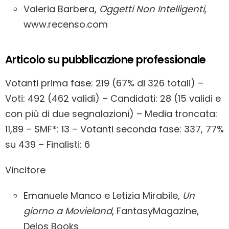
Valeria Barbera,
Oggetti Non Intelligenti
,
www.recenso.com
Articolo su pubblicazione professionale
Votanti prima fase: 219 (67% di 326 totali) –
Voti: 492 (462 validi) – Candidati: 28 (15 validi e
con più di due segnalazioni) – Media troncata:
11,89 – SMF*: 13 – Votanti seconda fase: 337, 77%
su 439 – Finalisti: 6
Vincitore
Emanuele Manco e Letizia Mirabile,
Un
giorno a Movieland
, FantasyMagazine,
Delos Books