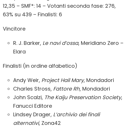
12,35 – SMF*: 14 – Votanti seconda fase: 276,
63% su 439 – Finalisti: 6
Vincitore
R. J. Barker,
Le navi d’ossa
, Meridiano Zero –
Elara
Finalisti (in ordine alfabetico)
Andy Weir,
Project Hail Mary
, Mondadori
Charles Stross,
Fattore Rh
, Mondadori
John Scalzi,
The Kaiju Preservation Society
,
Fanucci Editore
Lindsey Drager,
L’archivio dei finali
alternativi
, Zona42