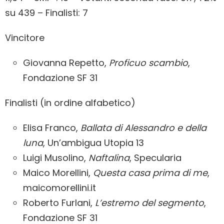
su 439 – Finalisti: 7
Vincitore
Giovanna Repetto,
Proficuo scambio
,
Fondazione SF 31
Finalisti (in ordine alfabetico)
Elisa Franco,
Ballata di Alessandro e della
luna
, Un’ambigua Utopia 13
Luigi Musolino,
Naftalina
, Specularia
Maico Morellini,
Questa casa prima di me
,
maicomorellini.it
Roberto Furlani,
L’estremo del segmento
,
Fondazione SF 31