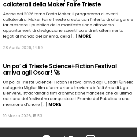
collaterali della Maker Faire Trieste
Anche nel 2026 torna Fanta Maker, il programma di eventi
collaterali di Maker Faire Trieste creato con l’intento di allargare e
far crescere il pubblico della manifestazione attraverso
appuntamenti di divulgazione scientifica e di intrattenimento
MORE
legati al mondo del cinema, della […]
28 Aprile 2026, 14:59
Un po’ di Trieste Science+Fiction Festival
arriva agli Oscar! 🚀
Un po’ di Trieste Science+Fiction Festival arriva agli Oscar! 🚀 Nella
categoria Miglior film d’animazione troviamo infatti Arco di Ugo
Bienvenu, straordinario film d’animazione francese che all’ultima
edizione del festival ha conquistato il Premio del Pubblico e una
MORE
menzione d’onore […]
10 Marzo 2026, 15:53
Facebook
Twitter
Instagram