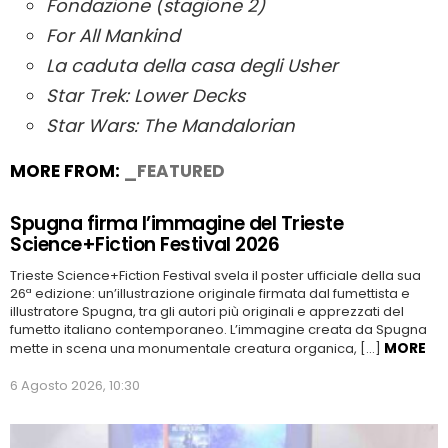
Fondazione (stagione 2)
For All Mankind
La caduta della casa degli Usher
Star Trek: Lower Decks
Star Wars: The Mandalorian
MORE FROM:
_FEATURED
Spugna firma l’immagine del Trieste
Science+Fiction Festival 2026
Trieste Science+Fiction Festival svela il poster ufficiale della sua
26ª edizione: un’illustrazione originale firmata dal fumettista e
illustratore Spugna, tra gli autori più originali e apprezzati del
fumetto italiano contemporaneo. L’immagine creata da Spugna
MORE
mette in scena una monumentale creatura organica, […]
6 Agosto 2026, 10:30