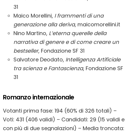
31
Maico Morellini,
I frammenti di una
generazione alla deriva
, maicomorellini.it
Nino Martino,
L’eterna querelle della
narrativa di genere e di come creare un
bestseller
, Fondazione SF 31
Salvatore Deodato,
Intelligenza Artificiale
tra scienza e Fantascienza
, Fondazione SF
31
Romanzo internazionale
Votanti prima fase: 194 (60% di 326 totali) –
Voti: 431 (406 validi) – Candidati: 29 (15 validi e
con più di due segnalazioni) – Media troncata: