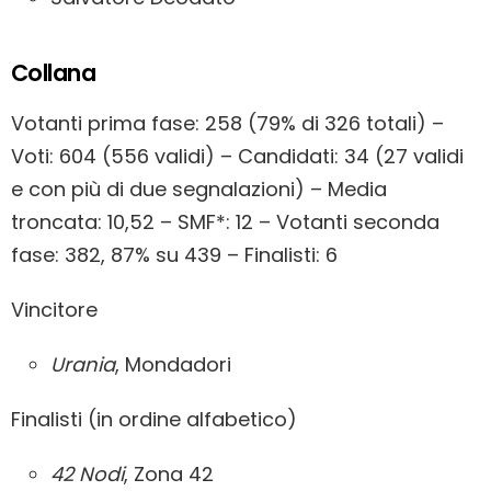
Collana
Votanti prima fase: 258 (79% di 326 totali) –
Voti: 604 (556 validi) – Candidati: 34 (27 validi
e con più di due segnalazioni) – Media
troncata: 10,52 – SMF*: 12 – Votanti seconda
fase: 382, 87% su 439 – Finalisti: 6
Vincitore
Urania
, Mondadori
Finalisti (in ordine alfabetico)
42 Nodi
, Zona 42