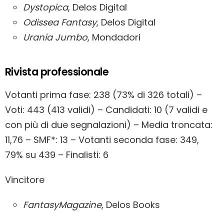
Dystopica
, Delos Digital
Odissea Fantasy
, Delos Digital
Urania Jumbo
, Mondadori
Rivista professionale
Votanti prima fase: 238 (73% di 326 totali) –
Voti: 443 (413 validi) – Candidati: 10 (7 validi e
con più di due segnalazioni) – Media troncata:
11,76 – SMF*: 13 – Votanti seconda fase: 349,
79% su 439 – Finalisti: 6
Vincitore
FantasyMagazine
, Delos Books