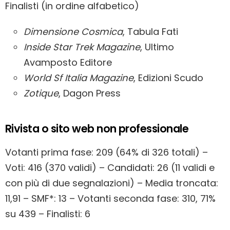
Finalisti (in ordine alfabetico)
Dimensione Cosmica
, Tabula Fati
Inside Star Trek Magazine
, Ultimo
Avamposto Editore
World Sf Italia Magazine
, Edizioni Scudo
Zotique
, Dagon Press
Rivista o sito web non professionale
Votanti prima fase: 209 (64% di 326 totali) –
Voti: 416 (370 validi) – Candidati: 26 (11 validi e
con più di due segnalazioni) – Media troncata:
11,91 – SMF*: 13 – Votanti seconda fase: 310, 71%
su 439 – Finalisti: 6