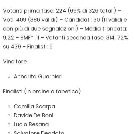
Votanti prima fase: 224 (69% di 326 totali) –
Voti: 409 (386 validi) – Candidati: 30 (11 validi e
con più di due segnalazioni) – Media troncata:
9,22 – SMF*: 11 – Votanti seconda fase: 314, 72%
su 439 – Finalisti: 6
Vincitore
Annarita Guarnieri
Finalisti (in ordine alfabetico)
Camilla Scarpa
Davide De Boni
Lucio Besana
Salvatore Deodato