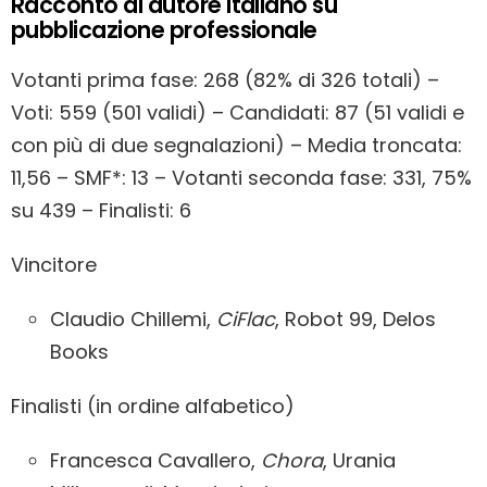
Racconto di autore italiano su
pubblicazione professionale
Votanti prima fase: 268 (82% di 326 totali) –
Voti: 559 (501 validi) – Candidati: 87 (51 validi e
con più di due segnalazioni) – Media troncata:
11,56 – SMF*: 13 – Votanti seconda fase: 331, 75%
su 439 – Finalisti: 6
Vincitore
Claudio Chillemi,
CiFlac
, Robot 99, Delos
Books
Finalisti (in ordine alfabetico)
Francesca Cavallero,
Chora
, Urania