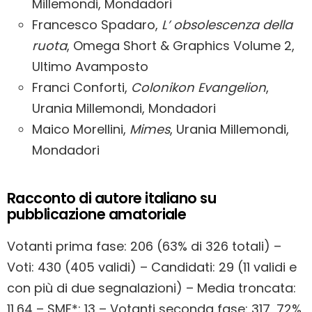
Millemondi, Mondadori
Francesco Spadaro,
L’ obsolescenza della
ruota
, Omega Short & Graphics Volume 2,
Ultimo Avamposto
Franci Conforti,
Colonikon Evangelion
,
Urania Millemondi, Mondadori
Maico Morellini,
Mimes
, Urania Millemondi,
Mondadori
Racconto di autore italiano su
pubblicazione amatoriale
Votanti prima fase: 206 (63% di 326 totali) –
Voti: 430 (405 validi) – Candidati: 29 (11 validi e
con più di due segnalazioni) – Media troncata:
11,64 – SMF*: 13 – Votanti seconda fase: 317, 72%