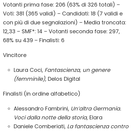
Votanti prima fase: 206 (63% di 326 totali) –
Voti: 381 (365 validi) – Candidati: 18 (7 validi e
con più di due segnalazioni) – Media troncata:
12,33 – SMF*: 14 – Votanti seconda fase: 297,
68% su 439 – Finalisti: 6
Vincitore
Laura Coci,
Fantascienza, un genere
(femminile)
, Delos Digital
Finalisti (in ordine alfabetico)
Alessandro Fambrini,
Un’altra Germania.
Voci dalla notte della storia
, Elara
Daniele Comberiati,
La fantascienza contro