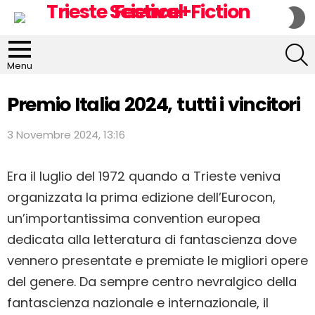
S
S
S
Menu
Premio Italia 2024, tutti i vincitori
3 Novembre 2024, 13:16
Era il luglio del 1972 quando a Trieste veniva
organizzata la prima edizione dell’Eurocon,
un’importantissima convention europea
dedicata alla letteratura di fantascienza dove
vennero presentate e premiate le migliori opere
del genere. Da sempre centro nevralgico della
fantascienza nazionale e internazionale, il