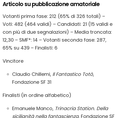
Articolo su pubblicazione amatoriale
Votanti prima fase: 212 (65% di 326 totali) –
Voti: 482 (464 validi) – Candidati: 21 (15 validi e
con più di due segnalazioni) – Media troncata:
12,30 – SMF*: 14 – Votanti seconda fase: 287,
65% su 439 – Finalisti: 6
Vincitore
Claudio Chillemi,
Il Fantastico Totò
,
Fondazione SF 31
Finalisti (in ordine alfabetico)
Emanuele Manco,
Trinacria Station. Della
sicilianità nella fantascienza
, Fondazione SF