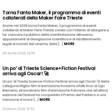
Torna Fanta Maker, il programma di eventi
collaterali della Maker Faire Trieste
Anche nel 2026 torna Fanta Maker, il programma di eventi
collaterali di Maker Faire Trieste creato con l’intento di allargare e
far crescere il pubblico della manifestazione attraverso
appuntamenti di divulgazione scientifica e di intrattenimento
MORE
legati al mondo del cinema, della […]
28 Aprile 2026, 14:59
Un po’ di Trieste Science+Fiction Festival
arriva agli Oscar! 🚀
Un po’ di Trieste Science+Fiction Festival arriva agli Oscar! 🚀 Nella
categoria Miglior film d’animazione troviamo infatti Arco di Ugo
Bienvenu, straordinario film d’animazione francese che all’ultima
edizione del festival ha conquistato il Premio del Pubblico e una
MORE
menzione d’onore […]
10 Marzo 2026, 15:53