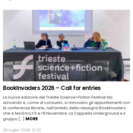
BookInvaders 2026 – Call for entries
La nuova edizione del Trieste Science+Fiction Festival sta
arrivando e, come di consueto, si rinnovano gli appuntamenti con
le conferenze librarie, nell’ambito della rassegna BookInvaders
che si terrà tra il 5 e l’8 Novembre. La Cappella Underground e il
MORE
gruppo […]
26 Luglio 2026, 12:32