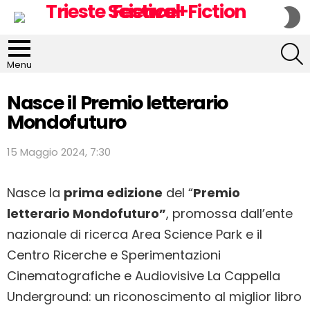
S
S
S
Menu
Nasce il Premio letterario
Mondofuturo
15 Maggio 2024, 7:30
Nasce la
prima edizione
del “
Premio
letterario Mondofuturo”
, promossa dall’ente
nazionale di ricerca Area Science Park e il
Centro Ricerche e Sperimentazioni
Cinematografiche e Audiovisive La Cappella
Underground: un riconoscimento al miglior libro