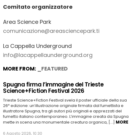
Comitato organizzatore
Area Science Park
comunicazione@areasciencepark.ti
La Cappella Underground
info@lacappellaunderground.org
MORE FROM:
_FEATURED
Spugna firma l’immagine del Trieste
Science+Fiction Festival 2026
Trieste Science+Fiction Festival svela il poster ufficiale della sua
26ª edizione: un’illustrazione originale firmata dal fumettista e
illustratore Spugna, tra gli autori più originali e apprezzati del
fumetto italiano contemporaneo. L’immagine creata da Spugna
MORE
mette in scena una monumentale creatura organica, […]
6 Agosto 2026, 10:30