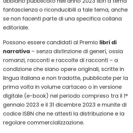
abbiano pubblicato nell’anno 2023 libri a tema
fantascienza o riconducibili a tale tema, anche
se non facenti parte di una specifica collana
editoriale.
Possono essere candidati al Premio
libri di
narrativa
– senza distinzione di generi, ossia
romanzi, racconti e raccolte di racconti – a
condizione che siano opere originali, scritte in
lingua italiana e non tradotte, pubblicate per la
prima volta in volume cartaceo o in versione
digitale (e-book) nel periodo compreso tra il 1°
gennaio 2023 e il 31 dicembre 2023 e munite di
codice ISBN che ne attesti la distribuzione e la
regolare commercializzazione.