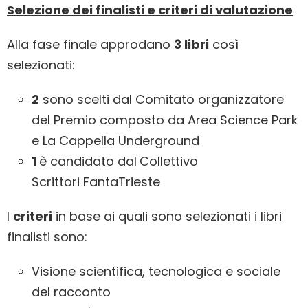
Selezione dei finalisti e criteri di valutazione
Alla fase finale approdano
3 libri
così
selezionati:
2
sono scelti dal Comitato organizzatore
del Premio composto da Area Science Park
e La Cappella Underground
1
è candidato dal
Collettivo
Scrittori FantaTrieste
I
criteri
in base ai quali sono selezionati i libri
finalisti sono:
Visione scientifica, tecnologica e sociale
del racconto