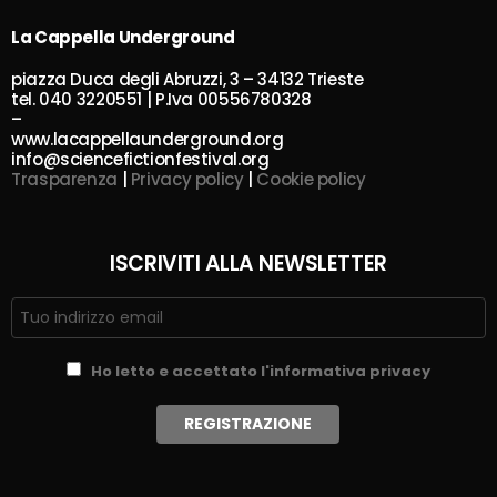
La Cappella Underground
piazza Duca degli Abruzzi, 3 – 34132 Trieste
tel. 040 3220551 | P.Iva 00556780328
–
www.lacappellaunderground.org
info@sciencefictionfestival.org
Trasparenza
|
Privacy policy
|
Cookie policy
ISCRIVITI ALLA NEWSLETTER
Ho letto e accettato l'informativa privacy