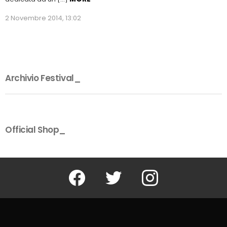
2 Novembre 2014, 13:02
Archivio Festival_
Official Shop_
Facebook
Twitter
Instagram