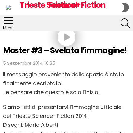
S
S
S
Menu
Moster #3 – Svelata l’immagine!
5 Settembre 2014, 10:35
Il messaggio proveniente dallo spazio è stato
finalmente decriptato.
…e pensare che questo è solo l’inizio…
Siamo lieti di presentarvi l’immagine ufficiale
del Trieste Science+Fiction 2014!
Disegni: Mario Alberti