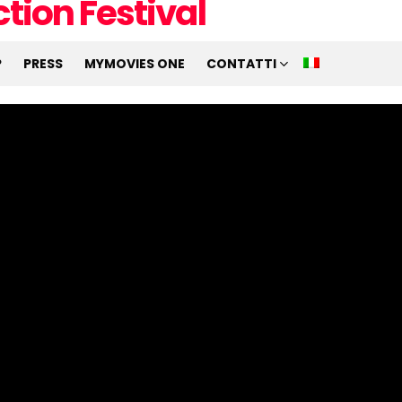
P
PRESS
MYMOVIES ONE
CONTATTI