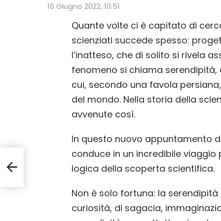
16 Giugno 2022, 10:51
Quante volte ci è capitato di cerc
scienziati succede spesso: prog
l’inatteso, che di solito si rivela
fenomeno si chiama serendipità, 
cui, secondo una favola persiana, 
del mondo. Nella storia della sci
avvenute così.
In questo nuovo appuntamento d
conduce in un incredibile viaggio p
logica della scoperta scientifica.
ame
Non è solo fortuna: la serendipità
curiosità, di sagacia, immaginazion