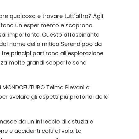
are qualcosa e trovare tutt’altro? Agli
ettano un esperimento e scoprono
 assai importante. Questo affascinante
dal nome della mitica Serendippo da
tre principi partirono all’esplorazione
enza molte grandi scoperte sono
i MONDOFUTURO Telmo Pievani ci
er svelare gli aspetti più profondi della
 nasce da un intreccio di astuzia e
e e accidenti colti al volo. La