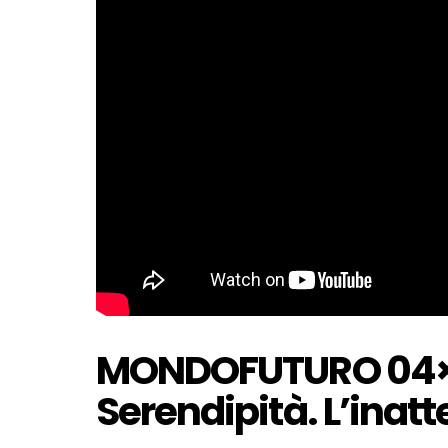
MONDOFUTURO 04×0
Serendipità. L’inatt