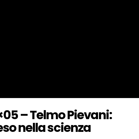
5 – Telmo Pievani:
eso nella scienza