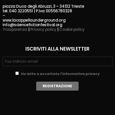
piazza Duca degli Abruzzi, 3 – 34132 Trieste
tel. 040 3220551 | P.Iva 00556780328
–
www.lacappellaunderground.org
info@sciencefictionfestival.org
Trasparenza
|
Privacy policy
|
Cookie policy
ISCRIVITI ALLA NEWSLETTER
Ho letto e accettato l'informativa privacy