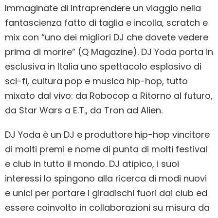
Immaginate di intraprendere un viaggio nella
fantascienza fatto di taglia e incolla, scratch e
mix con “uno dei migliori DJ che dovete vedere
prima di morire” (Q Magazine). DJ Yoda porta in
esclusiva in Italia uno spettacolo esplosivo di
sci-fi, cultura pop e musica hip-hop, tutto
mixato dal vivo: da Robocop a Ritorno al futuro,
da Star Wars a E.T., da Tron ad Alien.
DJ Yoda è un DJ e produttore hip-hop vincitore
di molti premi e nome di punta di molti festival
e club in tutto il mondo. DJ atipico, i suoi
interessi lo spingono alla ricerca di modi nuovi
e unici per portare i giradischi fuori dai club ed
essere coinvolto in collaborazioni su misura da