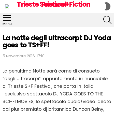
S
S
S
Menu
La notte degli ultracorpi: DJ Yoda
goes to TS+FF!
5 Novembre 2016, 17:10
La penultima Notte sarà come di consueto
“degli Ultracorpi”, appuntamento irrinunciabile
di Trieste S+F Festival, che porta in Italia
l’esclusivo spettacolo DJ YODA GOES TO THE
SCI-FI MOVIES, lo spettacolo audio/video ideato
dal pluripremiato dj britannico Duncan Beiny,