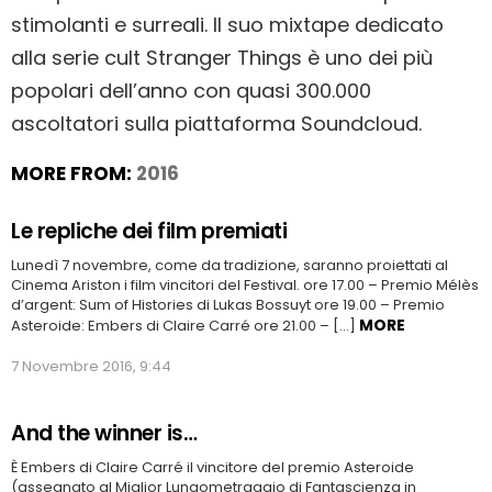
stimolanti e surreali. Il suo mixtape dedicato
alla serie cult Stranger Things è uno dei più
popolari dell’anno con quasi 300.000
ascoltatori sulla piattaforma Soundcloud.
MORE FROM:
2016
Le repliche dei film premiati
Lunedì 7 novembre, come da tradizione, saranno proiettati al
Cinema Ariston i film vincitori del Festival. ore 17.00 – Premio Mélès
d’argent: Sum of Histories di Lukas Bossuyt ore 19.00 – Premio
MORE
Asteroide: Embers di Claire Carré ore 21.00 – […]
7 Novembre 2016, 9:44
And the winner is…
È Embers di Claire Carré il vincitore del premio Asteroide
(assegnato al Miglior Lungometraggio di Fantascienza in