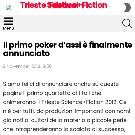
S
S
S
Menu
Il primo poker d’assi è finalmente
annunciato
2 November 2012, 8:56
Siamo felici di annunciare anche su queste
pagine il primo quartetto di titoli che
animeranno il Trieste Science+Fiction 2012. Ce
n’è per tutti, da produzioni importanti con nomi
già noti ai cultori della materia a piccole perle
che intraprenderanno la scalata al successo,