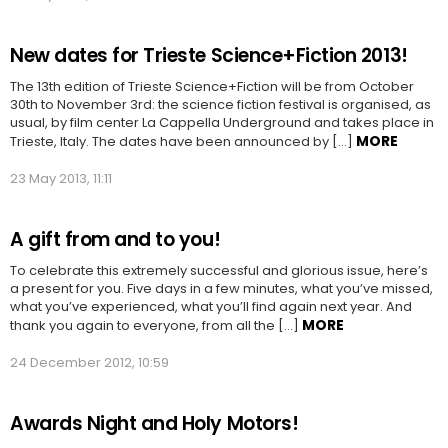
New dates for Trieste Science+Fiction 2013!
The 13th edition of Trieste Science+Fiction will be from October
30th to November 3rd: the science fiction festival is organised, as
usual, by film center La Cappella Underground and takes place in
MORE
Trieste, Italy. The dates have been announced by […]
23 May 2013, 11:11
A gift from and to you!
To celebrate this extremely successful and glorious issue, here’s
a present for you. Five days in a few minutes, what you’ve missed,
what you’ve experienced, what you’ll find again next year. And
MORE
thank you again to everyone, from all the […]
24 December 2012, 10:59
Awards Night and Holy Motors!