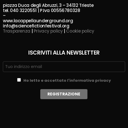
piazza Duca degli Abruzzi, 3 – 34132 Trieste
tel. 040 3220551 | P.Iva 00556780328
–
www.lacappellaunderground.org
info@sciencefictionfestival.org
Trasparenza
|
Privacy policy
|
Cookie policy
ISCRIVITI ALLA NEWSLETTER
Ho letto e accettato l'informativa privacy