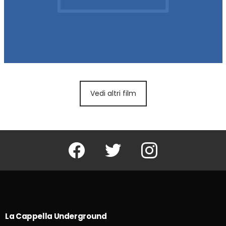
Vedi altri film
Facebook
Twitter
Instagram
La Cappella Underground