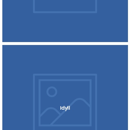
Idyll