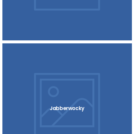
Jabberwocky