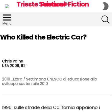
S
S
S
Menu
Who Killed the Electric Car?
Chris Paine
USA 2006, 92′
2010_Extra / Settimana UNESCO di educazione allo
sviluppo sostenibile 2010
1996: sulle strade della California appaiono i