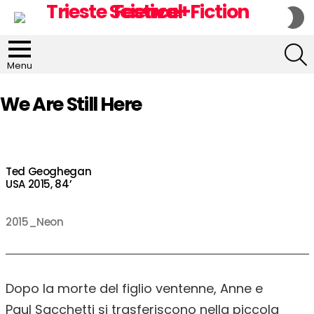
S
S
S
Menu
We Are Still Here
Ted Geoghegan
USA 2015, 84’
2015_Neon
Dopo la morte del figlio ventenne, Anne e
Paul Sacchetti si trasferiscono nella piccola