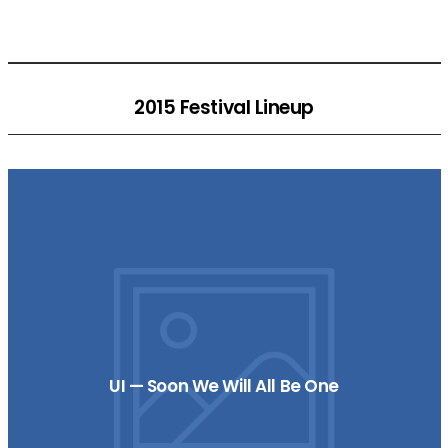
2015 Festival Lineup
UI — Soon We Will All Be One