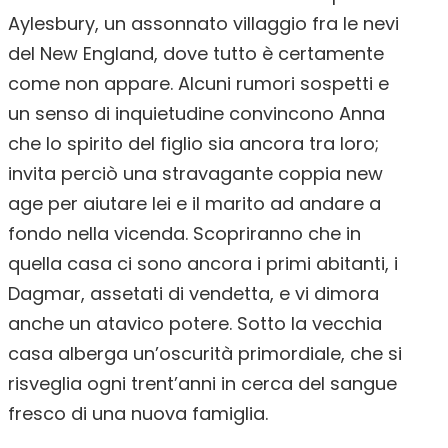
Aylesbury, un assonnato villaggio fra le nevi
del New England, dove tutto è certamente
come non appare. Alcuni rumori sospetti e
un senso di inquietudine convincono Anna
che lo spirito del figlio sia ancora tra loro;
invita perciò una stravagante coppia new
age per aiutare lei e il marito ad andare a
fondo nella vicenda. Scopriranno che in
quella casa ci sono ancora i primi abitanti, i
Dagmar, assetati di vendetta, e vi dimora
anche un atavico potere. Sotto la vecchia
casa alberga un’oscurità primordiale, che si
risveglia ogni trent’anni in cerca del sangue
fresco di una nuova famiglia.