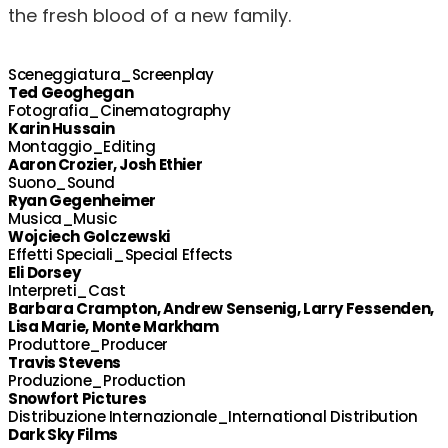
the fresh blood of a new family.
Sceneggiatura_Screenplay
Ted Geoghegan
Fotografia_Cinematography
Karin Hussain
Montaggio_Editing
Aaron Crozier, Josh Ethier
Suono_Sound
Ryan Gegenheimer
Musica_Music
Wojciech Golczewski
Effetti Speciali_Special Effects
Eli Dorsey
Interpreti_Cast
Barbara Crampton, Andrew Sensenig, Larry Fessenden,
Lisa Marie, Monte Markham
Produttore_Producer
Travis Stevens
Produzione_Production
Snowfort Pictures
Distribuzione Internazionale_International Distribution
Dark Sky Films