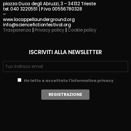
piazza Duca degli Abruzzi, 3 – 34132 Trieste
tel. 040 3220551 | P.Iva 00556780328
–
www.lacappellaunderground.org
info@sciencefictionfestival.org
Trasparenza
|
Privacy policy
|
Cookie policy
ISCRIVITI ALLA NEWSLETTER
Ho letto e accettato l'informativa privacy