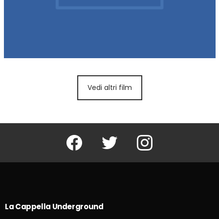
Vedi altri film
Facebook
Twitter
Instagram
La Cappella Underground