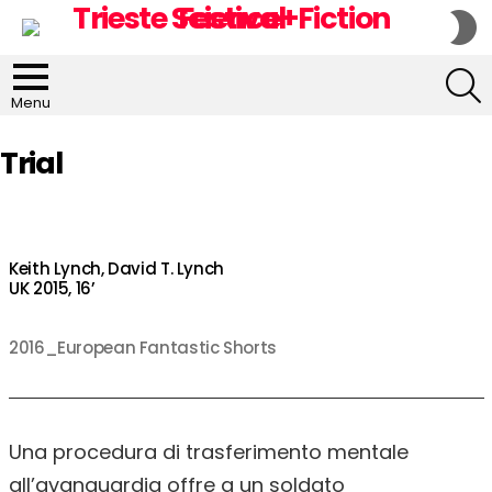
S
S
S
Menu
Trial
Keith Lynch, David T. Lynch
UK 2015, 16’
2016_European Fantastic Shorts
Una procedura di trasferimento mentale
all’avanguardia offre a un soldato