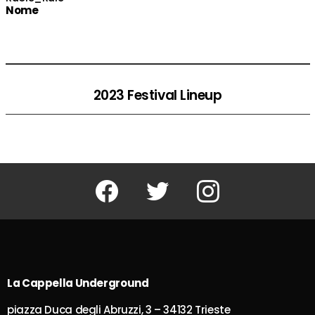
Nome
2023 Festival Lineup
Facebook
Twitter
Instagram
La Cappella Underground
piazza Duca degli Abruzzi, 3 – 34132 Trieste