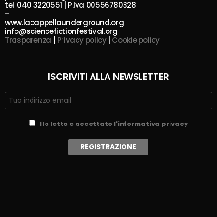
tel. 040 3220551 | P.Iva 00556780328
–
www.lacappellaunderground.org
info@sciencefictionfestival.org
Trasparenza
|
Privacy policy
|
Cookie policy
ISCRIVITI ALLA NEWSLETTER
Ho letto e accettato l'informativa privacy