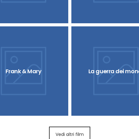
Frank & Mary
La guerra dei mon
Vedi altri film