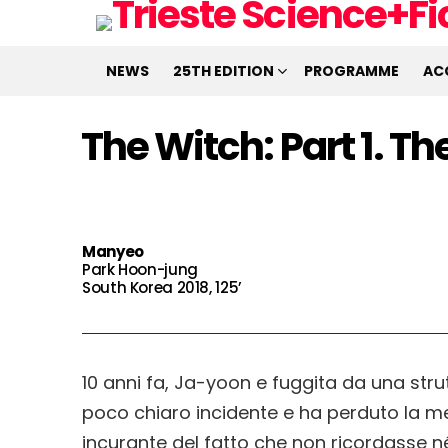
NEWS
25TH EDITION
PROGRAMME
AC
The Witch: Part 1. T
Manyeo
Park Hoon-jung
South Korea 2018, 125’
10 anni fa, Ja-yoon e fuggita da una str
poco chiaro incidente e ha perduto la m
incurante del fatto che non ricordasse n