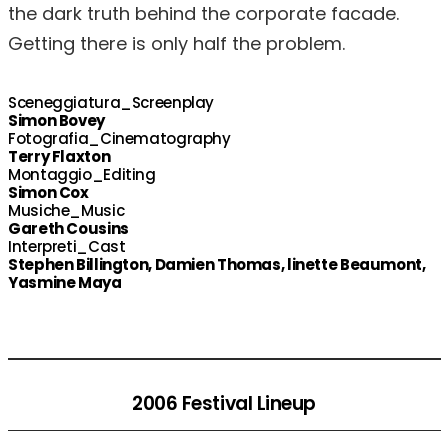
the dark truth behind the corporate facade.
Getting there is only half the problem.
Sceneggiatura_Screenplay
Simon Bovey
Fotografia_Cinematography
Terry Flaxton
Montaggio_Editing
Simon Cox
Musiche_Music
Gareth Cousins
Interpreti_Cast
Stephen Billington, Damien Thomas, linette Beaumont,
Yasmine Maya
2006 Festival Lineup