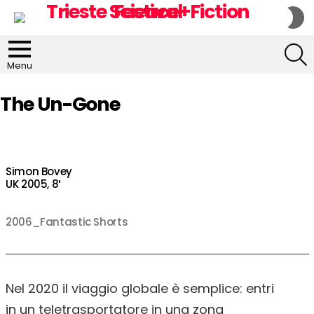
S
S
S
Menu
The Un-Gone
Simon Bovey
UK 2005, 8′
2006_Fantastic Shorts
Nel 2020 il viaggio globale è semplice: entri
in un teletrasportatore in una zona