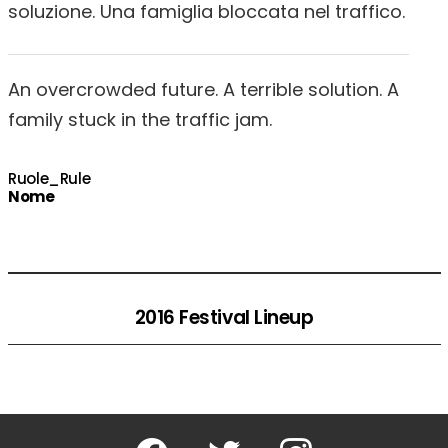
soluzione. Una famiglia bloccata nel traffico.
An overcrowded future. A terrible solution. A
family stuck in the traffic jam.
Ruole_Rule
Nome
2016 Festival Lineup
Facebook
Twitter
Instagram