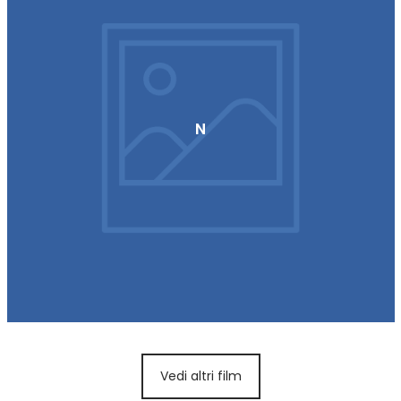
N
Vedi altri film