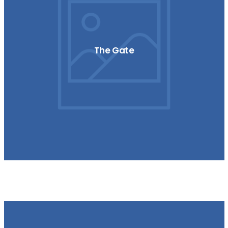
The Gate
Wasteland