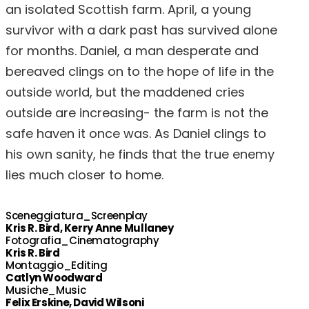
an isolated Scottish farm. April, a young
survivor with a dark past has survived alone
for months. Daniel, a man desperate and
bereaved clings on to the hope of life in the
outside world, but the maddened cries
outside are increasing- the farm is not the
safe haven it once was. As Daniel clings to
his own sanity, he finds that the true enemy
lies much closer to home.
Sceneggiatura_Screenplay
Kris R. Bird, Kerry Anne Mullaney
Fotografia_Cinematography
Kris R. Bird
Montaggio_Editing
Catlyn Woodward
Musiche_Music
Felix Erskine, David Wilsoni