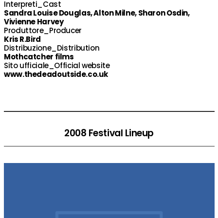
Interpreti_Cast
Sandra Louise Douglas, Alton Milne, Sharon Osdin,
Vivienne Harvey
Produttore_Producer
Kris R.Bird
Distribuzione_Distribution
Mothcatcher films
Sito ufficiale_Official website
www.thedeadoutside.co.uk
2008 Festival Lineup