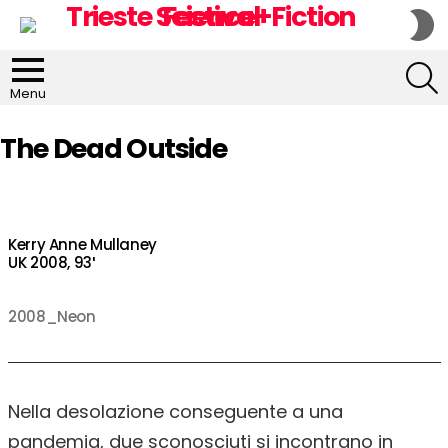
S
S
S
Menu
The Dead Outside
Kerry Anne Mullaney
UK 2008, 93′
2008_Neon
Nella desolazione conseguente a una
pandemia, due sconosciuti si incontrano in