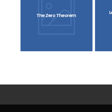
L
The Zero Theorem