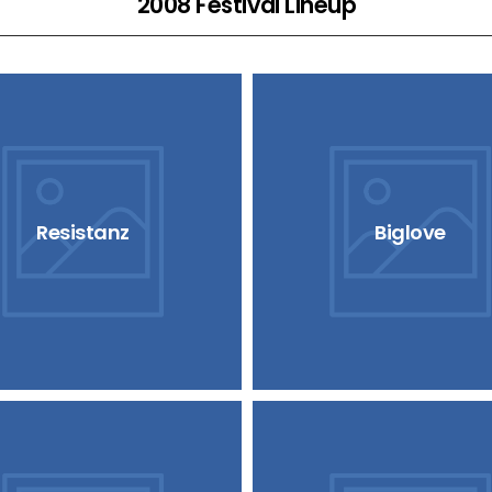
2008 Festival Lineup
Resistanz
Biglove