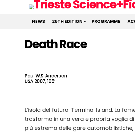
NEWS
25TH EDITION
PROGRAMME
AC
Death Race
Paul W.S. Anderson
USA 2007, 105′
L’isola del futuro: Terminal Island. La fam
trasforma in una vera e propria voglia di 
più estrema delle gare automobilistiche