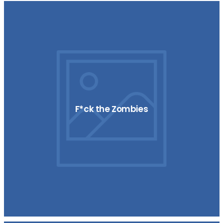
F*ck the Zombies