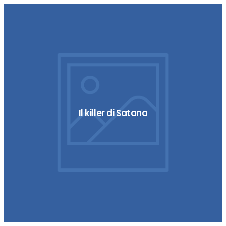
Il killer di Satana