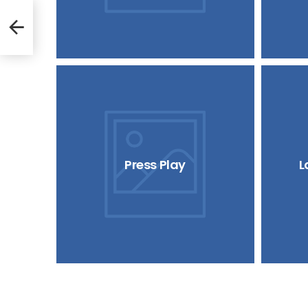
Press Play
L