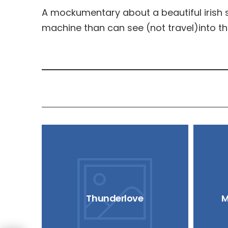
A mockumentary about a beautiful irish s
machine than can see (not travel)into th
Thunderlove
M