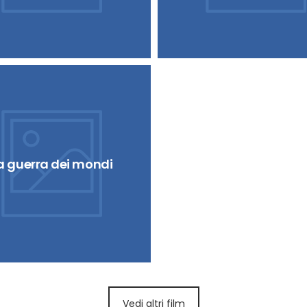
Zotz!
a guerra dei mondi
Vedi altri film