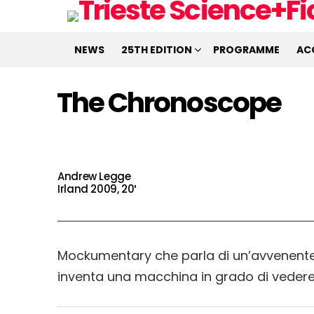
NEWS
25TH EDITION
PROGRAMME
AC
The Chronoscope
Andrew Legge
Irland 2009, 20′
Mockumentary che parla di un’avvenente s
inventa una macchina in grado di vedere 