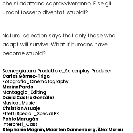
che si adattano sopravviveranno. E se gli
umani fossero diventati stupidi?
Natural selection says that only those who
adapt will survive. What if humans have
become stupid?
Sceneggiatura, Produttore_Screenplay, Producer
Carlos Gómez-Trigo,
Fotografia_Cinematography
Marino Pardo
Montaggio_Editing
David Castro González
Musica_Music
Christian Azuaje
Effetti Speciali_Special FX
Pablo Marugán
Interpreti_Cast
Stéphanie Magnin, Maarten Dannenberg, Álex Moreu