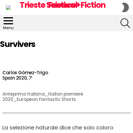
S
S
S
Menu
Survivers
Carlos Gómez-Trigo
Spain 2020, 7′
Anteprima italiana_Italian premiere
2020_European Fantastic Shorts
La selezione naturale dice che solo coloro