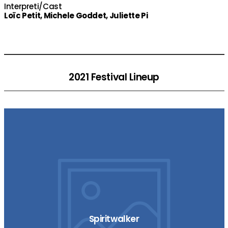
Interpreti/Cast
Loïc Petit, Michele Goddet, Juliette Pi
2021 Festival Lineup
Spiritwalker