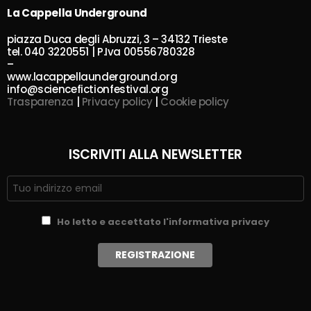
La Cappella Underground
piazza Duca degli Abruzzi, 3 – 34132 Trieste
tel. 040 3220551 | P.Iva 00556780328
–
www.lacappellaunderground.org
info@sciencefictionfestival.org
Trasparenza
|
Privacy policy
|
Cookie policy
ISCRIVITI ALLA NEWSLETTER
Ho letto e accettato l'informativa privacy