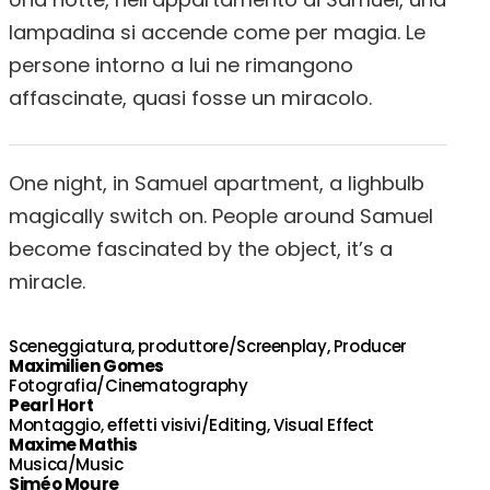
lampadina si accende come per magia. Le
persone intorno a lui ne rimangono
affascinate, quasi fosse un miracolo.
One night, in Samuel apartment, a lighbulb
magically switch on. People around Samuel
become fascinated by the object, it’s a
miracle.
Sceneggiatura, produttore/Screenplay, Producer
Maximilien Gomes
Fotografia/Cinematography
Pearl Hort
Montaggio, effetti visivi/Editing, Visual Effect
Maxime Mathis
Musica/Music
Siméo Moure