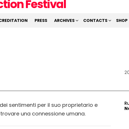
CREDITATION
PRESS
ARCHIVES
CONTACTS
SHOP
2
R
i sentimenti per il suo proprietario e
N
er trovare una connessione umana.