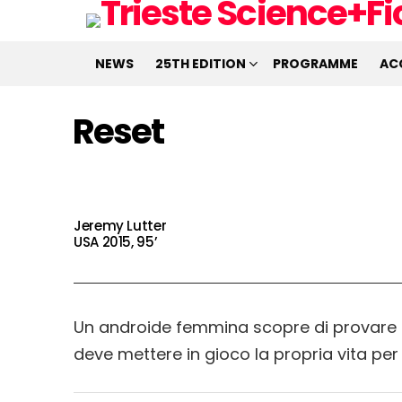
NEWS
25TH EDITION
PROGRAMME
AC
Reset
Jeremy Lutter
USA 2015, 95’
Un androide femmina scopre di provare de
deve mettere in gioco la propria vita p