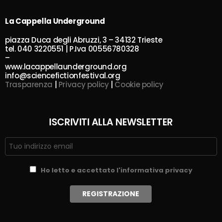
La Cappella Underground
piazza Duca degli Abruzzi, 3 – 34132 Trieste
tel. 040 3220551 | P.Iva 00556780328
–
www.lacappellaunderground.org
info@sciencefictionfestival.org
Trasparenza
|
Privacy policy
|
Cookie policy
ISCRIVITI ALLA NEWSLETTER
Ho letto e accettato l'informativa privacy