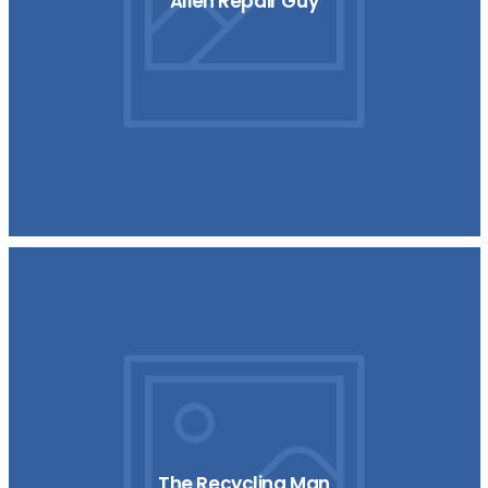
Alien Repair Guy
The Recycling Man