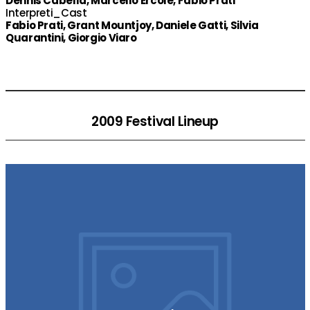
Dennis Cabella, Marcello Ercole, Fabio Prati
Interpreti_Cast
Fabio Prati, Grant Mountjoy, Daniele Gatti, Silvia
Quarantini, Giorgio Viaro
2009 Festival Lineup