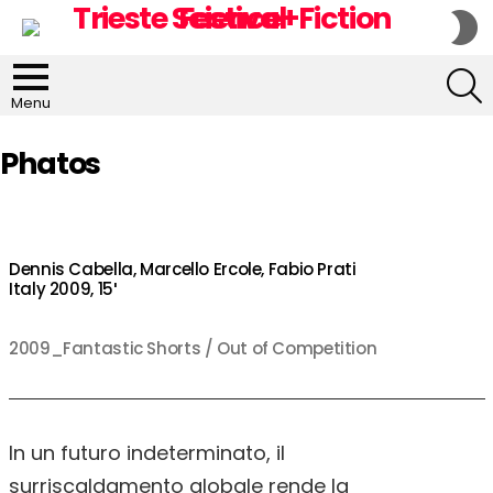
S
S
S
Menu
Phatos
Dennis Cabella, Marcello Ercole, Fabio Prati
Italy 2009, 15′
2009_Fantastic Shorts / Out of Competition
In un futuro indeterminato, il
surriscaldamento globale rende la