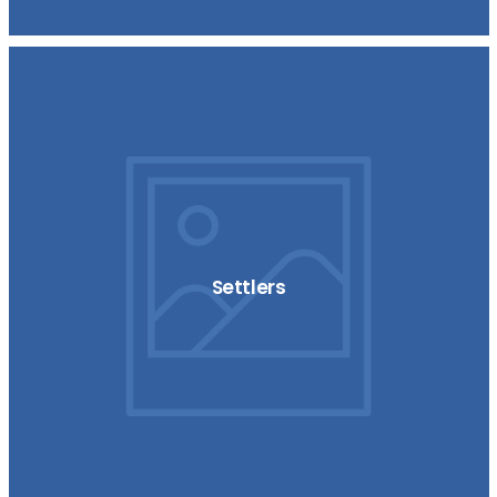
Settlers