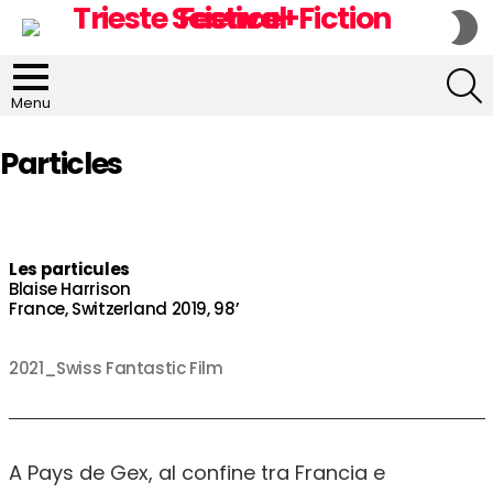
S
S
S
Menu
Particles
Les particules
Blaise Harrison
France, Switzerland 2019, 98’
2021_Swiss Fantastic Film
A Pays de Gex, al confine tra Francia e