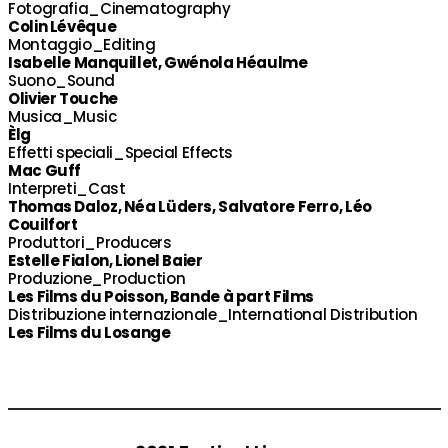
Fotografia_Cinematography
Colin Lévêque
Montaggio_Editing
Isabelle Manquillet, Gwénola Héaulme
Suono_Sound
Olivier Touche
Musica_Music
Èlg
Effetti speciali_Special Effects
Mac Guff
Interpreti_Cast
Thomas Daloz, Néa Lüders, Salvatore Ferro, Léo
Couilfort
Produttori_Producers
Estelle Fialon, Lionel Baier
Produzione_Production
Les Films du Poisson, Bande à part Films
Distribuzione internazionale_International Distribution
Les Films du Losange