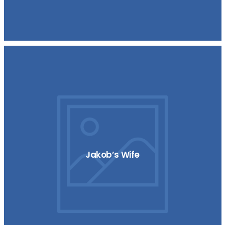
Jakob’s Wife