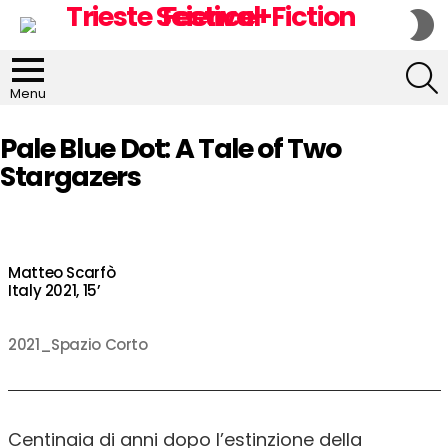
S
S
S
Menu
Pale Blue Dot: A Tale of Two
Stargazers
Matteo Scarfò
Italy 2021, 15’
2021_Spazio Corto
Centinaia di anni dopo l’estinzione della