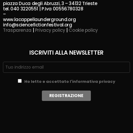
piazza Duca degli Abruzzi, 3 – 34132 Trieste
tel. 040 3220551 | P.Iva 00556780328
–
www.lacappellaunderground.org
info@sciencefictionfestival.org
Trasparenza
|
Privacy policy
|
Cookie policy
ISCRIVITI ALLA NEWSLETTER
Ho letto e accettato l'informativa privacy