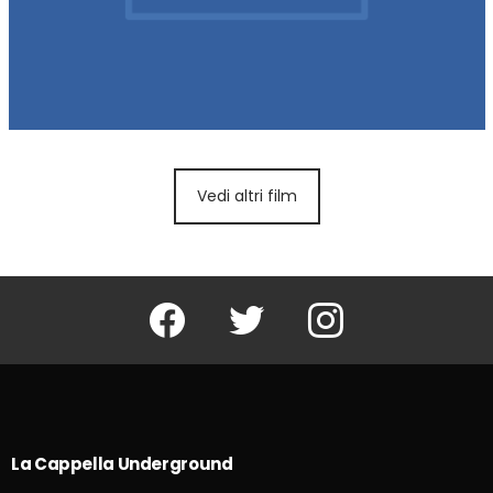
Vedi altri film
Facebook
Twitter
Instagram
La Cappella Underground