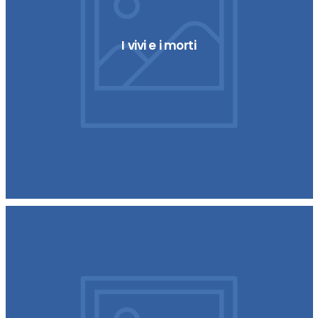
I vivi e i morti