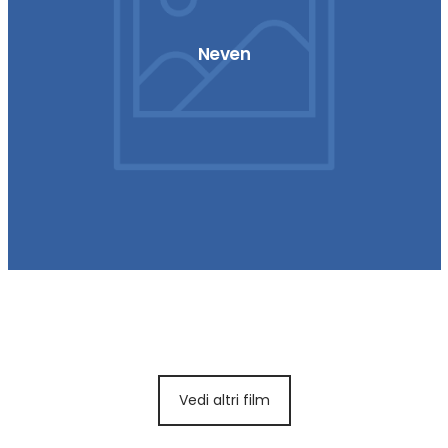
Neven
Invaders from Mars
Vedi altri film