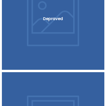
Depraved