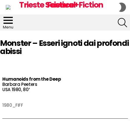
S
S
S
Menu
Monster – Esseri ignoti dai profondi
abissi
Humanoids from the Deep
Barbara Peeters
USA 1980, 80′
1980_FIFF