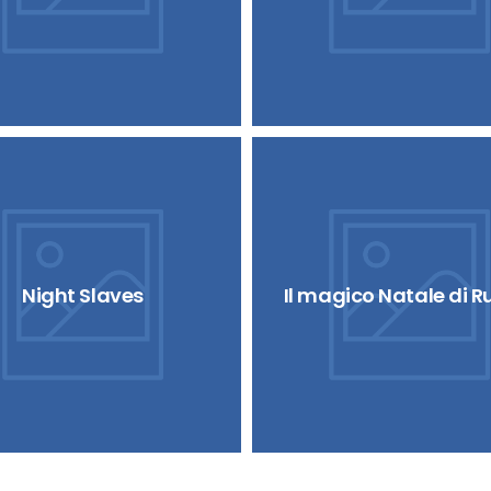
Night Slaves
Il magico Natale di R