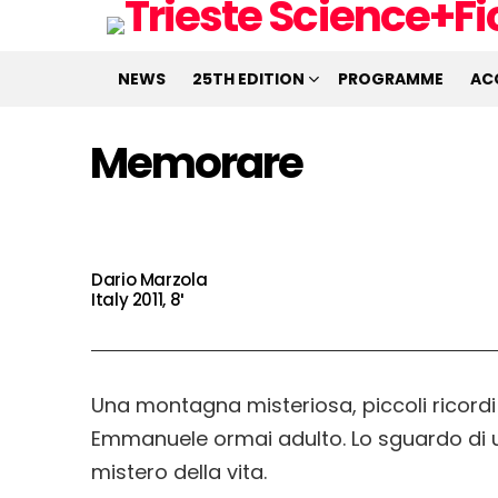
NEWS
25TH EDITION
PROGRAMME
AC
Memorare
Dario Marzola
Italy 2011, 8′
Una montagna misteriosa, piccoli ricordi 
Emmanuele ormai adulto. Lo sguardo di 
mistero della vita.