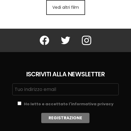
Vedi altri film
Facebook
Twitter
Instagram
ISCRIVITI ALLA NEWSLETTER
Ho letto e accettato l'informativa privacy