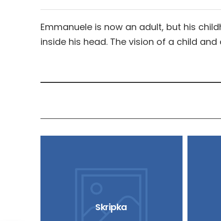
Emmanuele is now an adult, but his chil
inside his head. The vision of a child and
Skripka