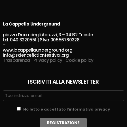
La Cappella Underground
piazza Duca degli Abruzzi, 3 – 34132 Trieste
tel. 040 3220551 | P.Iva 00556780328
–
www.lacappellaunderground.org
info@sciencefictionfestival.org
Trasparenza
|
Privacy policy
|
Cookie policy
ISCRIVITI ALLA NEWSLETTER
Ho letto e accettato l'informativa privacy