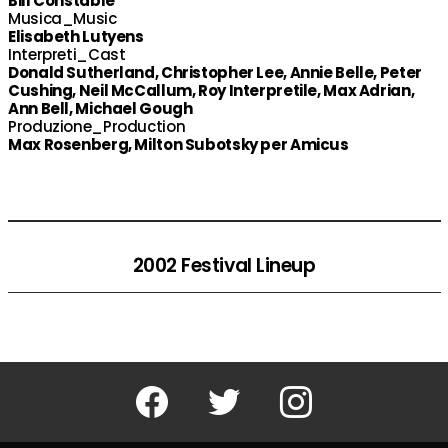
Bill Constable
Musica_Music
Elisabeth Lutyens
Interpreti_Cast
Donald Sutherland, Christopher Lee, Annie Belle, Peter
Cushing, Neil McCallum, Roy Interpretile, Max Adrian,
Ann Bell, Michael Gough
Produzione_Production
Max Rosenberg, Milton Subotsky per Amicus
2002 Festival Lineup
Facebook
Twitter
Instagram