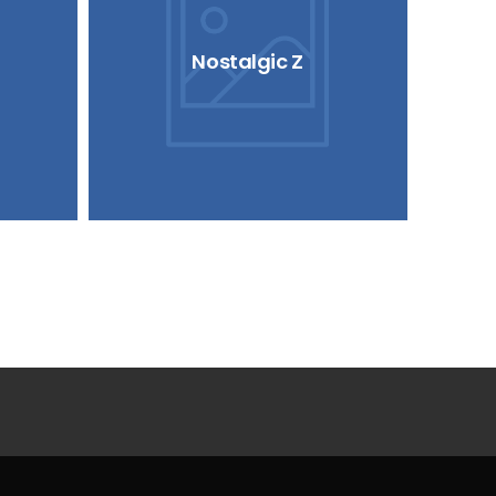
Nostalgic Z