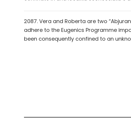
2087. Vera and Roberta are two “Abjura
adhere to the Eugenics Programme imp
been consequently confined to an unknow