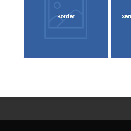
Border
Sem