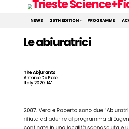
NEWS
25TH EDITION
PROGRAMME
AC
Le abiuratrici
The Abjurants
Antonio De Palo
Italy 2020, 14’
2087. Vera e Roberta sono due “Abiuratri
rifiuto ad aderire al programma di Euge
confinate in una località sconosciuta e 