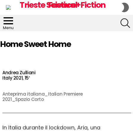
S
S
S
Menu
Home Sweet Home
Andrea Zulliani
Italy 2021, 15’
Anteprima italiana_Italian Premiere
2021_Spazio Corto
In Italia durante il lockdown, Aria, una