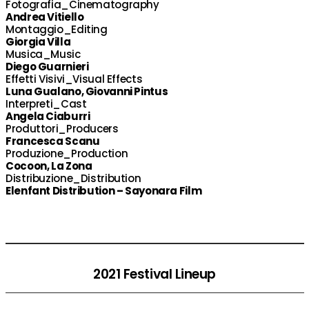
Fotografia_Cinematography
Andrea Vitiello
Montaggio_Editing
Giorgia Villa
Musica_Music
Diego Guarnieri
Effetti Visivi_Visual Effects
Luna Gualano, Giovanni Pintus
Interpreti_Cast
Angela Ciaburri
Produttori_Producers
Francesca Scanu
Produzione_Production
Cocoon, La Zona
Distribuzione_Distribution
Elenfant Distribution – Sayonara Film
2021 Festival Lineup