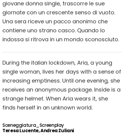
giovane donna single, trascorre le sue
giornate con un crescente senso di vuoto.
Una sera riceve un pacco anonimo che
contiene uno strano casco. Quando lo
indossa si ritrova in un mondo sconosciuto.
During the italian lockdown, Aria, a young
single woman, lives her days with a sense of
increasing emptiness. Until one evening, she
receives an anonymous package. Inside is a
strange helmet. When Aria wears it, she
finds herself in an unknown world.
Sceneggiatura_Screenplay
Teresa Lucente, Andrea Zuliani