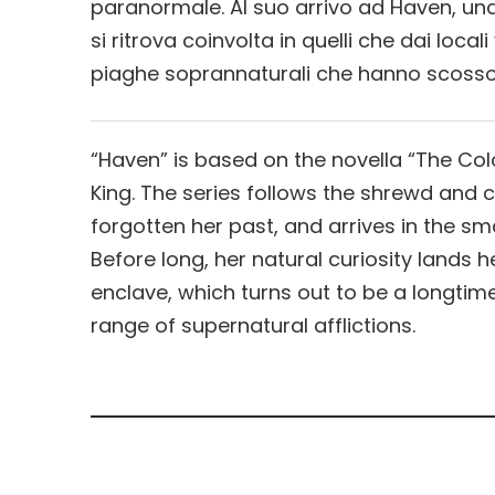
paranormale. Al suo arrivo ad Haven, una
si ritrova coinvolta in quelli che dai loca
piaghe soprannaturali che hanno scosso
“Haven” is based on the novella “The C
King. The series follows the shrewd and 
forgotten her past, and arrives in the sm
Before long, her natural curiosity lands he
enclave, which turns out to be a longtim
range of supernatural afflictions.