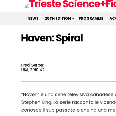
NEWS
25TH EDITION
PROGRAMME
AC
Haven: Spiral
Fred Gerber
USA, 2010 42′
“Haven” è una serie televisiva canadese
Stephen King. La serie racconta le vicend
conosce il suo passato e che ha una ment