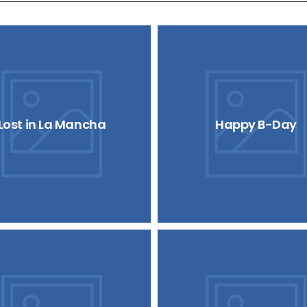
Lost in La Mancha
Happy B-Day