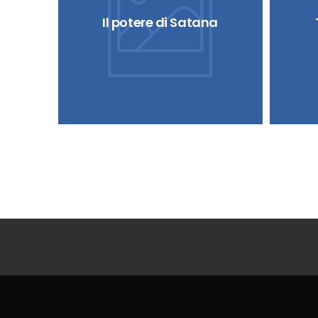
Il potere di Satana