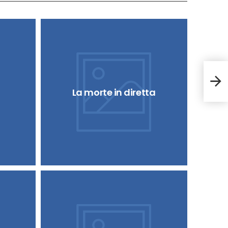
Sei 
La morte in diretta