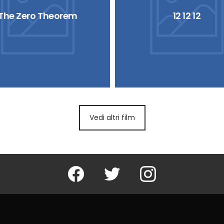
The Zero Theorem
12 12 12
Vedi altri film
Facebook
Twitter
Instagram