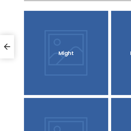
Might