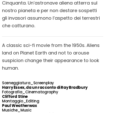
Cinquanta. Un’astronave aliena atterra sul
nostro pianeta e per non destare sospetti
gli invasori assumono l’aspetto dei terrestri
che catturano.
A classic sci-fi movie from the 1950s. Aliens
land on Planet Earth and not to arouse
suspicion change their appearance to look
human.
Sceneggiatura_Screenplay
Harry Essex, da un racconto di Ray Bradbury
Fotografia_Cinematography
Clifford Stine
Montaggio_Editing
Paul Weatherwax
Musiche_Music