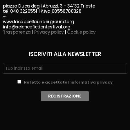
piazza Duca degli Abruzzi, 3 – 34132 Trieste
tel. 040 3220551 | P.Iva 00556780328
–
www.lacappellaunderground.org
info@sciencefictionfestival.org
Trasparenza
|
Privacy policy
|
Cookie policy
ISCRIVITI ALLA NEWSLETTER
Ho letto e accettato l'informativa privacy