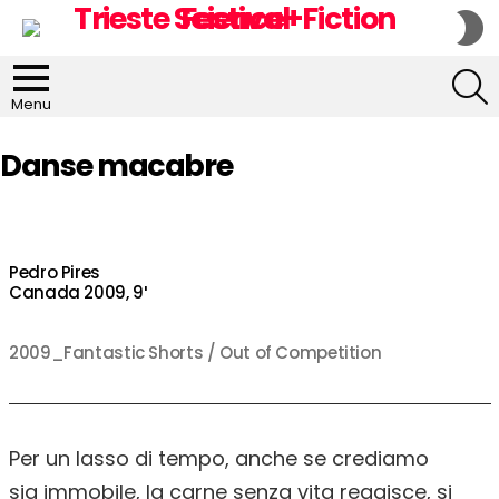
S
S
S
Menu
Danse macabre
Pedro Pires
Canada 2009, 9′
2009_Fantastic Shorts / Out of Competition
Per un lasso di tempo, anche se crediamo
sia immobile, la carne senza vita reagisce, si