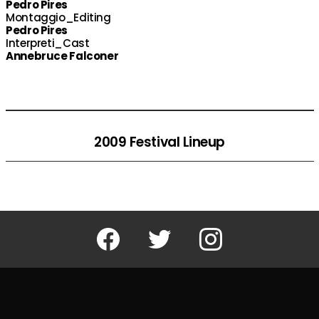
Pedro Pires
Montaggio_Editing
Pedro Pires
Interpreti_Cast
Annebruce Falconer
2009 Festival Lineup
Facebook
Twitter
Instagram