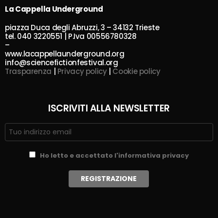
La Cappella Underground
piazza Duca degli Abruzzi, 3 – 34132 Trieste
tel. 040 3220551 | P.Iva 00556780328
–
www.lacappellaunderground.org
info@sciencefictionfestival.org
Trasparenza
|
Privacy policy
|
Cookie policy
ISCRIVITI ALLA NEWSLETTER
Ho letto e accettato l'informativa privacy