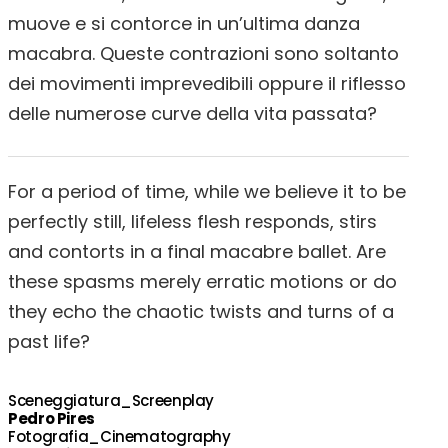
muove e si contorce in un’ultima danza
macabra. Queste contrazioni sono soltanto
dei movimenti imprevedibili oppure il riflesso
delle numerose curve della vita passata?
For a period of time, while we believe it to be
perfectly still, lifeless flesh responds, stirs
and contorts in a final macabre ballet. Are
these spasms merely erratic motions or do
they echo the chaotic twists and turns of a
past life?
Sceneggiatura_Screenplay
Pedro Pires
Fotografia_Cinematography