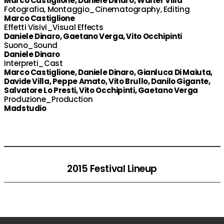
Marco Castiglione, Daniele Dinaro, Walter Villa
Fotografia, Montaggio_Cinematography, Editing
Marco Castiglione
Effetti Visivi_Visual Effects
Daniele Dinaro, Gaetano Verga, Vito Occhipinti
Suono_Sound
Daniele Dinaro
Interpreti_Cast
Marco Castiglione, Daniele Dinaro, Gianluca Di Maiuta,
Davide Villa, Peppe Amato, Vito Brullo, Danilo Gigante,
Salvatore Lo Presti, Vito Occhipinti, Gaetano Verga
Produzione_Production
Madstudio
2015 Festival Lineup