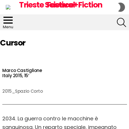
S
S
S
Menu
Cursor
Marco Castiglione
Italy 2015, 15’
2015_Spazio Corto
2034. La guerra contro le macchine è
sanguinosa. Un reparto speciale, impegnato