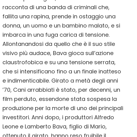
racconta di una banda di criminali che,
fallita una rapina, prende in ostaggio una
donna, un uomo e un bambino malato, e si
imbarca in una fuga carica di tensione.
Allontanandosi da quello che è il suo stile
visivo più audace, Bava gioca sull’azione
claustrofobica e su una tensione serrata,
che si intensificano fino a un finale inatteso
e indimenticabile. Girato a metà degli anni
’70, Cani arrabbiati è stato, per decenni, un
film perduto, essendone stata sospesa la
produzione per la morte di uno dei principali
investitori. Anni dopo, i produttori Alfredo
Leone e Lamberto Bava, figlio di Mario,
ottenuto il girato, hanno reso fruibile il