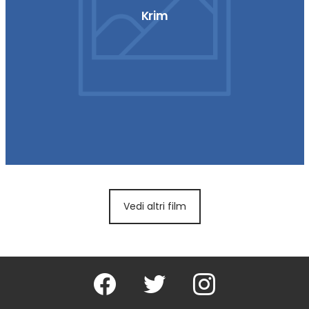
Krim
Vedi altri film
Facebook
Twitter
Instagram