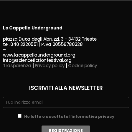
La Cappella Underground
piazza Duca degli Abruzzi, 3 – 34132 Trieste
tel. 040 3220551 | P.Iva 00556780328
–
www.lacappellaunderground.org
info@sciencefictionfestival.org
Trasparenza
|
Privacy policy
|
Cookie policy
ISCRIVITI ALLA NEWSLETTER
Ho letto e accettato l'informativa privacy