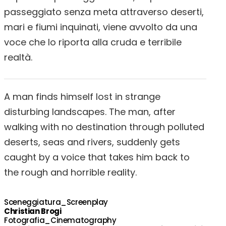
passeggiato senza meta attraverso deserti,
mari e fiumi inquinati, viene avvolto da una
voce che lo riporta alla cruda e terribile
realtà.
A man finds himself lost in strange
disturbing landscapes. The man, after
walking with no destination through polluted
deserts, seas and rivers, suddenly gets
caught by a voice that takes him back to
the rough and horrible reality.
Sceneggiatura_Screenplay
Christian Brogi
Fotografia_Cinematography