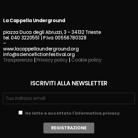
La Cappella Underground
piazza Duca degli Abruzzi, 3 – 34132 Trieste
tel. 040 3220551 | P.Iva 00556780328
–
www.lacappellaunderground.org
info@sciencefictionfestival.org
Trasparenza
|
Privacy policy
|
Cookie policy
ISCRIVITI ALLA NEWSLETTER
Ho letto e accettato l'informativa privacy