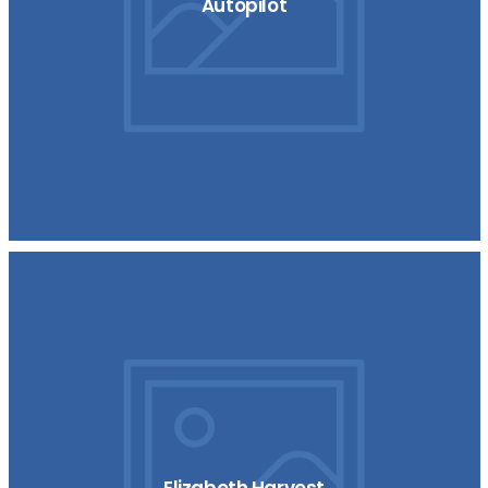
Autopilot
Elizabeth Harvest