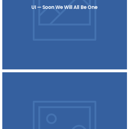
UI — Soon We Will All Be One