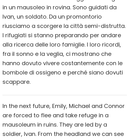
in un mausoleo in rovina. Sono guidati da
Ivan, un soldato. Da un promontorio
riusciamo a scorgere la città semi-distrutta.
I rifugiati si stanno preparando per andare
alla ricerca delle loro famiglie. I loro ricordi,
fra il sonno e la veglia, ci mostrano che
hanno dovuto vivere costantemente con le
bombole di ossigeno e perché siano dovuti
scappare.
In the next future, Emily, Michael and Connor
are forced to flee and take refuge in a
mausoleum in ruins. They are led by a
soldier, Ivan. From the headland we can see