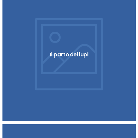
Il patto dei lupi