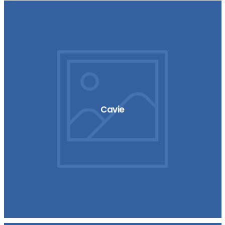
Cavie