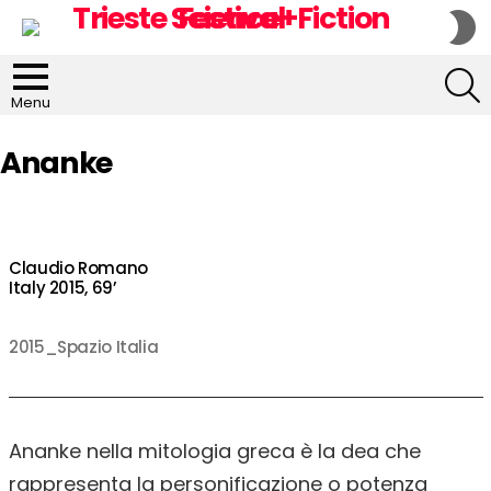
S
S
S
Menu
Ananke
Claudio Romano
Italy 2015, 69’
2015_Spazio Italia
Ananke nella mitologia greca è la dea che
rappresenta la personificazione o potenza