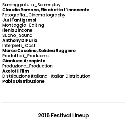
Sceneggiatura_Screenplay
Claudio Romano, Elisabetta L’innocente
Fotografia_Cinematography
Juri Fantigrossi
Montaggio_Editing
Ilenia Zincone
Suono_Sound
Anthony Di Furia
Interpreti_Cast
Marco Casolino, Solidea Ruggiero
Produttori_Producers
Gianluca Arcopinto
Produzione_Production
Axelotil Film
Distribuzione Italiana_Italian Distribution
Pablo Distribuzione
2015 Festival Lineup